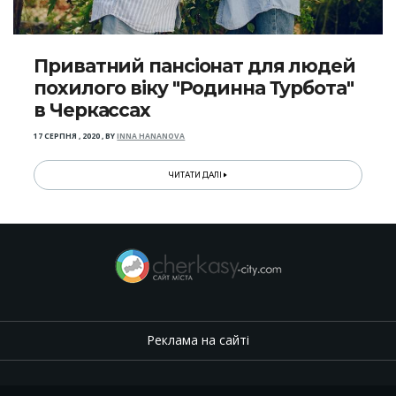
Приватний пансіонат для людей
похилого віку "Родинна Турбота"
в Черкассах
17 СЕРПНЯ , 2020
,
BY
INNA HANANOVA
ЧИТАТИ ДАЛІ
Реклама на сайті