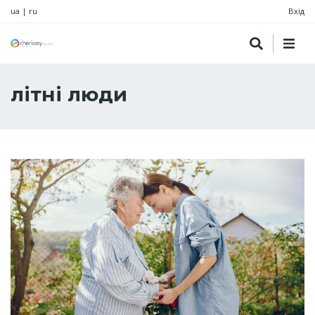
ua
|
ru
Вхід
літні люди