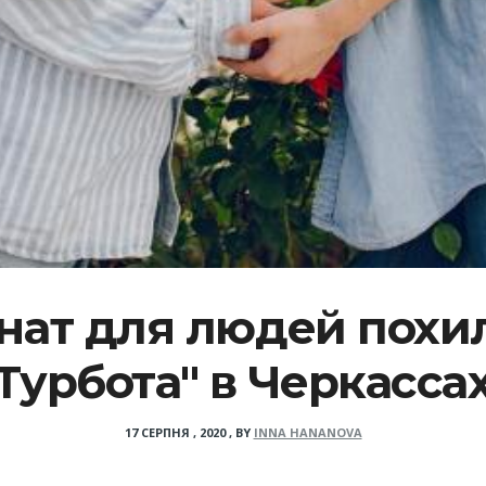
нат для людей похил
Турбота" в Черкасса
17 СЕРПНЯ , 2020
,
BY
INNA HANANOVA