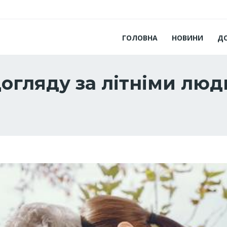
ГОЛОВНА
НОВИНИ
Д
догляду за літніми лю