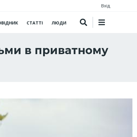
Вхід
ОВІДНИК
СТАТТІ
ЛЮДИ
дьми в приватному