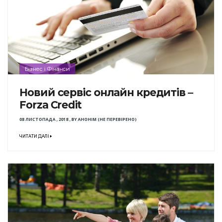
Бізнес і Фінанси
Новий сервіс онлайн кредитів –
Forza Credit
08 ЛИСТОПАДА , 2018
,
BY
АНОНІМ (НЕ ПЕРЕВІРЕНО)
ЧИТАТИ ДАЛІ