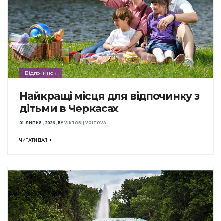
Відпочинок
Найкращі місця для відпочинку з
дітьми в Черкасах
01 ЛИПНЯ , 2026
,
BY
VIKTORIJ VOITOVA
ЧИТАТИ ДАЛІ