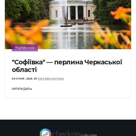
Відпочинок
"Софіївка" — перлина Черкаської
області
30 СІЧНЯ , 2026
,
BY
VIKTORIJ VOITOVA
ЧИТАТИ ДАЛІ