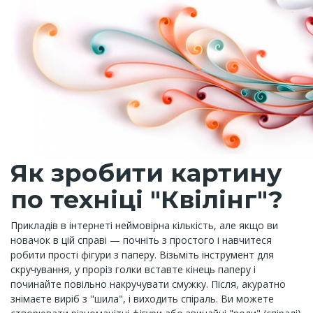
Як зробити картину
по техніці "Квілінг"?
Прикладів в інтернеті неймовірна кількість, але якщо ви
новачок в цій справі — почніть з простого і навчитеся
робити прості фігури з паперу. Візьміть інструмент для
скручування, у проріз голки вставте кінець паперу і
починайте повільно накручувати смужку. Після, акуратно
знімаєте виріб з "шила", і виходить спіраль. Ви можете