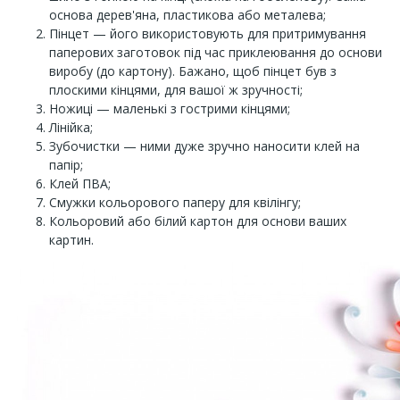
основа дерев'яна, пластикова або металева;
Пінцет — його використовують для притримування
паперових заготовок під час приклеювання до основи
виробу (до картону). Бажано, щоб пінцет був з
плоскими кінцями, для вашої ж зручності;
Ножиці — маленькі з гострими кінцями;
Лінійка;
Зубочистки — ними дуже зручно наносити клей на
папір;
Клей ПВА;
Смужки кольорового паперу для квілінгу;
Кольоровий або білий картон для основи ваших
картин.