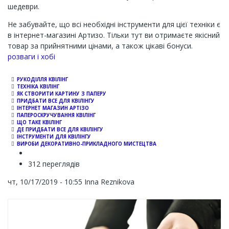
шедеври.
Не забувайте, що всі необхідні інструменти для цієї техніки є
в інтернет-магазині Артизо. Тільки тут ви отримаєте якісний
товар за прийнятними цінами, а також цікаві бонуси.
Channel
розваги і хобі
РУКОДІЛЛЯ КВІЛІНГ
ТЕХНІКА КВІЛІНГ
ЯК СТВОРИТИ КАРТИНУ З ПАПЕРУ
ПРИДБАТИ ВСЕ ДЛЯ КВІЛІНГУ
ІНТЕРНЕТ МАГАЗИН АРТІЗО
ПАПЕРОСКРУЧУВАННЯ КВІЛІНГ
ЩО ТАКЕ КВІЛІНГ
ДЕ ПРИДБАТИ ВСЕ ДЛЯ КВІЛІНГУ
ІНСТРУМЕНТИ ДЛЯ КВІЛІНГУ
ВИРОБИ ДЕКОРАТИВНО-ПРИКЛАДНОГО МИСТЕЦТВА
312 переглядів
чт, 10/17/2019 - 10:55
Inna Reznikova