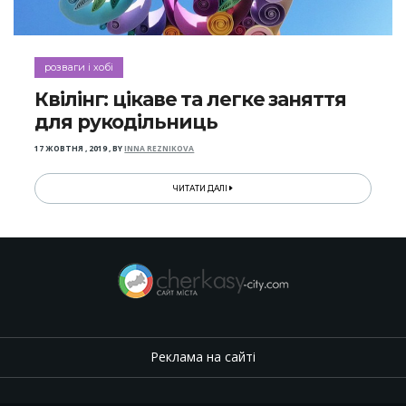
розваги і хобі
Квілінг: цікаве та легке заняття
для рукодільниць
17 ЖОВТНЯ , 2019
,
BY
INNA REZNIKOVA
ЧИТАТИ ДАЛІ
Реклама на сайті