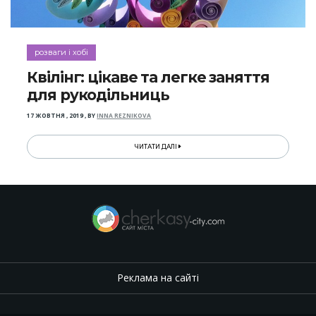
розваги і хобі
Квілінг: цікаве та легке заняття
для рукодільниць
17 ЖОВТНЯ , 2019
,
BY
INNA REZNIKOVA
ЧИТАТИ ДАЛІ
Реклама на сайті