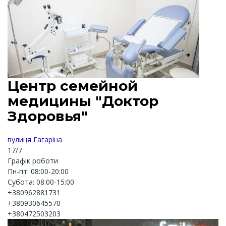
Центр семейной
медицины "Доктор
Здоровья"
вулиця Гагаріна
17/7
Графік роботи
Пн-пт: 08:00-20:00
Субота: 08:00-15:00
+380962881731
+380930645570
+380472503203