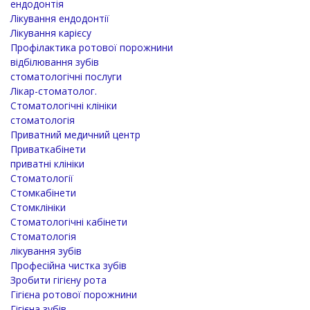
ендодонтія
Лікування ендодонтії
Лікування карієсу
Профілактика ротової порожнини
відбілювання зубів
стоматологічні послуги
Лікар-стоматолог.
Стоматологічні клініки
стоматологія
Приватний медичний центр
Приваткабінети
приватні клініки
Стоматології
Стомкабінети
Стомклініки
Стоматологічні кабінети
Стоматологія
лікування зубів
Професійна чистка зубів
Зробити гігієну рота
Гігієна ротової порожнини
Гігієна зубів