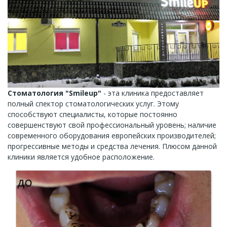
Стоматология "Smileup"
- эта клиника предоставляет
полный спектор стоматологических услуг. Этому
способствуют специалисты, которые постоянно
совершенствуют свой профессиональный уровень; наличие
современного оборудования европейских производителей;
прогрессивные методы и средства лечения. Плюсом данной
клиники является удобное расположение.