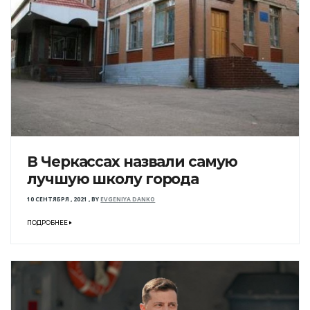
В Черкассах назвали самую
лучшую школу города
10 СЕНТЯБРЯ , 2021
,
BY
EVGENIYA DANKO
ПОДРОБНЕЕ