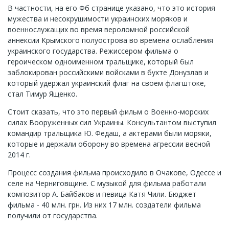
В частности, на его Фб странице указано, что это история
мужества и несокрушимости украинских моряков и
военнослужащих во время вероломной российской
аннексии Крымского полуострова во времена ослабления
украинского государства. Режиссером фильма о
героическом одноименном тральщике, который был
заблокирован российскими войсками в бухте Донузлав и
который удержал украинский флаг на своем флагштоке,
стал Тимур Ященко.
Стоит сказать, что это первый фильм о Военно-морских
силах Вооруженных сил Украины. Консультантом выступил
командир тральщика Ю. Федаш, а актерами были моряки,
которые и держали оборону во времена агрессии весной
2014 г.
Процесс создания фильма происходило в Очакове, Одессе и
селе на Черниговщине. С музыкой для фильма работали
композитор А. Байбаков и певица Катя Чили. Бюджет
фильма - 40 млн. грн. Из них 17 млн. создатели фильма
получили от государства.