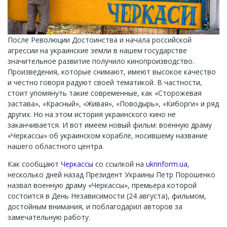
После Революции Достоинства и начала российской
агрессии на украинские земли в нашем государстве
значительное развитие получило кинопроизводство.
Произведения, которые снимают, имеют высокое качество
и честно говоря радуют своей тематикой. В частности,
стоит упомянуть такие современные, как «Сторожевая
застава», «Красный», «Живая», «Поводырь», «Киборги» и ряд
других. Но на этом история украинского кино не
заканчивается. И вот имеем новый фильм: военную драму
«Черкассы» об украинском корабле, носившему название
нашего областного центра.
Как сообщают
Черкассы
со ссылкой на
ukrinform.ua
,
несколько дней назад Президент Украины Петр Порошенко
назвал военную драму «Черкассы», премьера которой
состоится в День Независимости (24 августа), фильмом,
достойным внимания, и поблагодарил авторов за
замечательную работу.