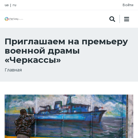
ua
|
ru
Войти
Приглашаем на премьеру
военной драмы
«Черкассы»
Строка
Главная
навигации