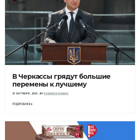
В Черкассы грядут большие
перемены к лучшему
21 ОКТЯБРЯ , 2021
,
BY
EVGENIYA DANKO
ПОДРОБНЕЕ