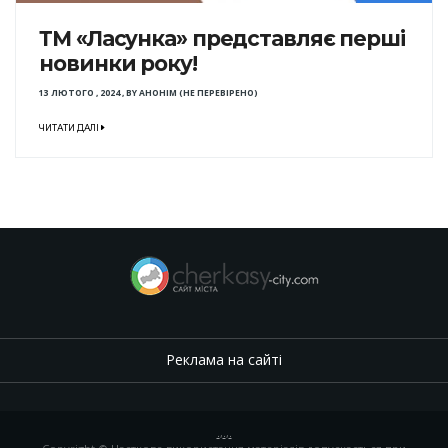
ТМ «Ласунка» представляє перші
новинки року!
13 ЛЮТОГО , 2024
,
BY
АНОНІМ (НЕ ПЕРЕВІРЕНО)
ЧИТАТИ ДАЛІ
Реклама на сайті
.
,
.
,
.