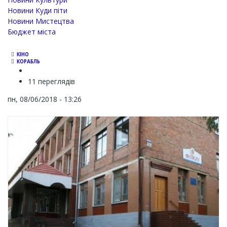
Новини Куди піти
Новини Мистецтва
Бюджет міста
КІНО
КОРАБЛЬ
11 переглядів
пн, 08/06/2018 - 13:26