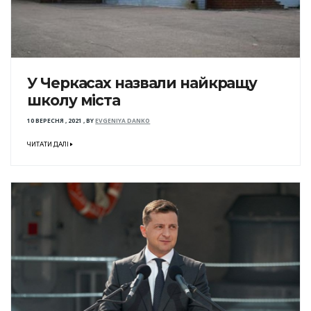
У Черкасах назвали найкращу
школу міста
10 ВЕРЕСНЯ , 2021
,
BY
EVGENIYA DANKO
ЧИТАТИ ДАЛІ