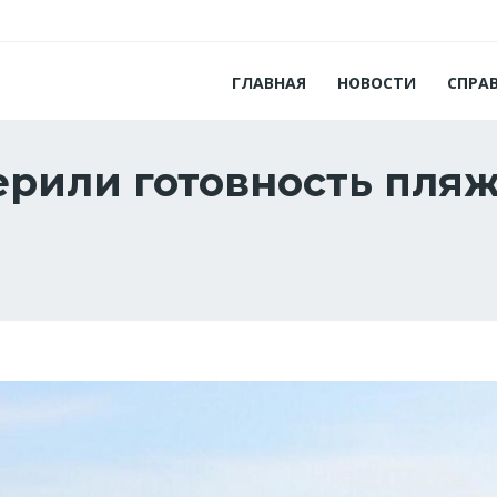
ГЛАВНАЯ
НОВОСТИ
СПРА
ерили готовность пля