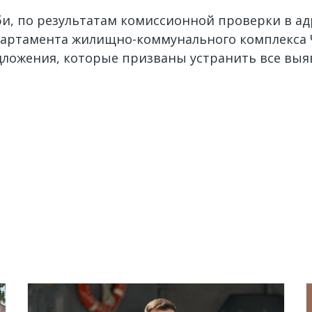
и, по результатам комиссионной проверки в а
епартамента жилищно-коммунального комплекса 
ложения, которые призваны устранить все выя