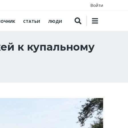
Войти
ВОЧНИК
СТАТЬИ
ЛЮДИ
жей к купальному