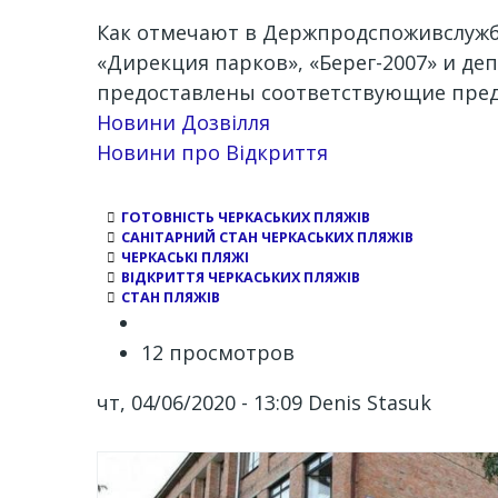
Как отмечают в Держпродспоживслужб
«Дирекция парков», «Берег-2007» и д
предоставлены соответствующие пред
Новини Дозвілля
Новини про Відкриття
ГОТОВНІСТЬ ЧЕРКАСЬКИХ ПЛЯЖІВ
САНІТАРНИЙ СТАН ЧЕРКАСЬКИХ ПЛЯЖІВ
ЧЕРКАСЬКІ ПЛЯЖІ
ВІДКРИТТЯ ЧЕРКАСЬКИХ ПЛЯЖІВ
СТАН ПЛЯЖІВ
12 просмотров
чт, 04/06/2020 - 13:09
Denis Stasuk