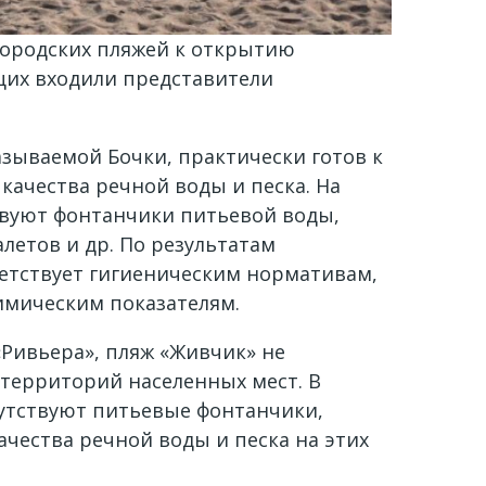
городских пляжей к открытию
ющих входили представители
азываемой Бочки, практически готов к
качества речной воды и песка. На
твуют фонтанчики питьевой воды,
летов и др. По результатам
етствует гигиеническим нормативам,
имическим показателям.
«Ривьера», пляж «Живчик» не
территорий населенных мест. В
сутствуют питьевые фонтанчики,
чества речной воды и песка на этих