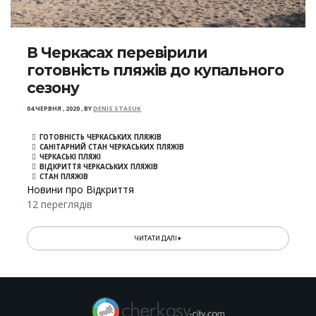
В Черкасах перевірили
готовність пляжів до купального
сезону
04 ЧЕРВНЯ , 2020
,
BY
DENIS STASUK
ГОТОВНІСТЬ ЧЕРКАСЬКИХ ПЛЯЖІВ
САНІТАРНИЙ СТАН ЧЕРКАСЬКИХ ПЛЯЖІВ
ЧЕРКАСЬКІ ПЛЯЖІ
ВІДКРИТТЯ ЧЕРКАСЬКИХ ПЛЯЖІВ
СТАН ПЛЯЖІВ
Новини про Відкриття
12 переглядів
ЧИТАТИ ДАЛІ