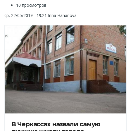
10 просмотров
ср, 22/05/2019 - 19:21
Inna Hananova
В Черкассах назвали самую