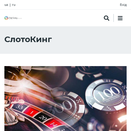
ua
|
ru
Вхід
СлотоКинг