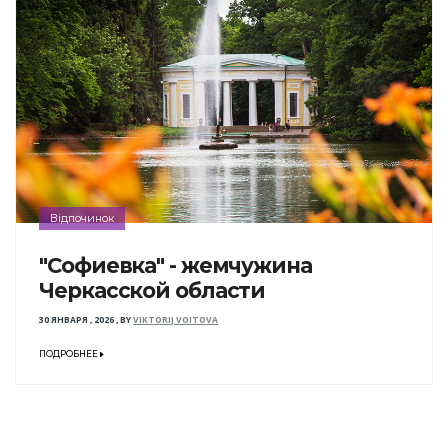
Відпочинок
"Софиевка" - жемчужина
Черкасской области
30 ЯНВАРЯ , 2026
,
BY
VIKTORIJ VOITOVA
ПОДРОБНЕЕ