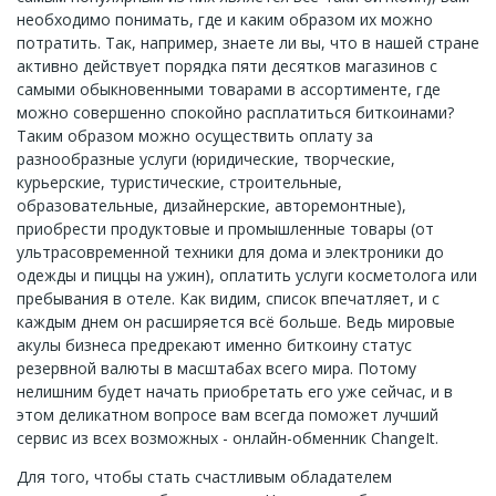
необходимо понимать, где и каким образом их можно
потратить. Так, например, знаете ли вы, что в нашей стране
активно действует порядка пяти десятков магазинов с
самыми обыкновенными товарами в ассортименте, где
можно совершенно спокойно расплатиться биткоинами?
Таким образом можно осуществить оплату за
разнообразные услуги (юридические, творческие,
курьерские, туристические, строительные,
образовательные, дизайнерские, авторемонтные),
приобрести продуктовые и промышленные товары (от
ультрасовременной техники для дома и электроники до
одежды и пиццы на ужин), оплатить услуги косметолога или
пребывания в отеле. Как видим, список впечатляет, и с
каждым днем он расширяется всё больше. Ведь мировые
акулы бизнеса предрекают именно биткоину статус
резервной валюты в масштабах всего мира. Потому
нелишним будет начать приобретать его уже сейчас, и в
этом деликатном вопросе вам всегда поможет лучший
сервис из всех возможных - онлайн-обменник ChangeIt.
Для того, чтобы стать счастливым обладателем