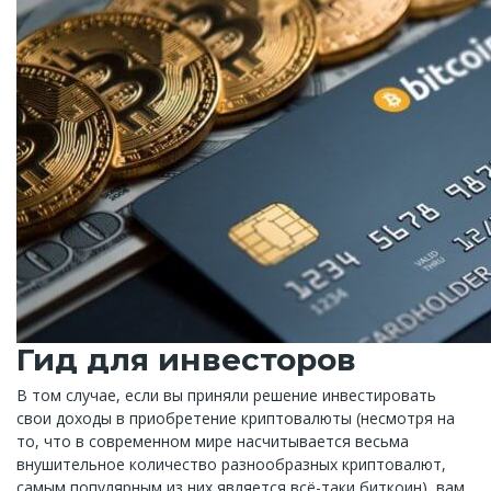
Гид для инвесторов
В том случае, если вы приняли решение инвестировать
свои доходы в приобретение криптовалюты (несмотря на
то, что в современном мире насчитывается весьма
внушительное количество разнообразных криптовалют,
самым популярным из них является всё-таки биткоин), вам