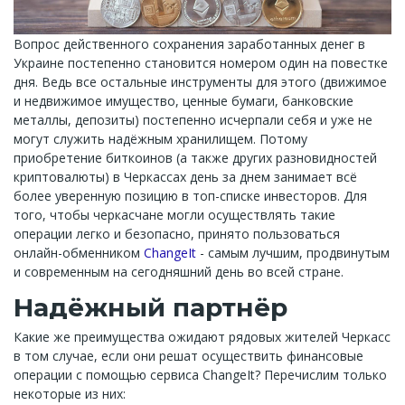
Вопрос действенного сохранения заработанных денег в
Украине постепенно становится номером один на повестке
дня. Ведь все остальные инструменты для этого (движимое
и недвижимое имущество, ценные бумаги, банковские
металлы, депозиты) постепенно исчерпали себя и уже не
могут служить надёжным хранилищем. Потому
приобретение биткоинов (а также других разновидностей
криптовалюты) в Черкассах день за днем занимает всё
более уверенную позицию в топ-списке инвесторов. Для
того, чтобы черкасчане могли осуществлять такие
операции легко и безопасно, принято пользоваться
онлайн-обменником
ChangeIt
- самым лучшим, продвинутым
и современным на сегодняшний день во всей стране.
Надёжный партнёр
Какие же преимущества ожидают рядовых жителей Черкасс
в том случае, если они решат осуществить финансовые
операции с помощью сервиса ChangeIt? Перечислим только
некоторые из них: