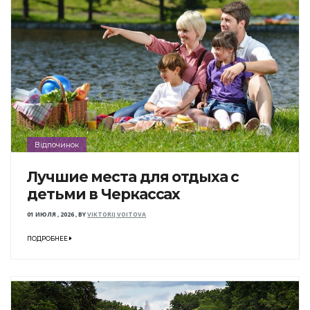
Відпочинок
Лучшие места для отдыха с
детьми в Черкассах
01 ИЮЛЯ , 2026
,
BY
VIKTORIJ VOITOVA
ПОДРОБНЕЕ