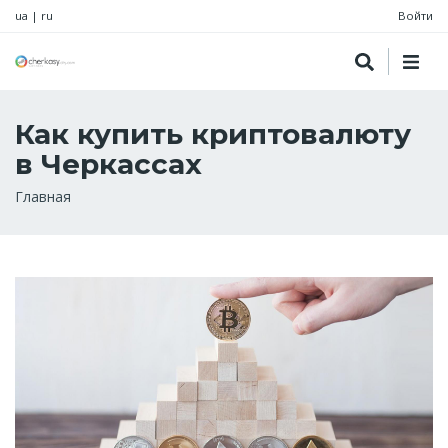
ua
|
ru
Войти
Как купить криптовалюту
в Черкассах
Строка
Главная
навигации