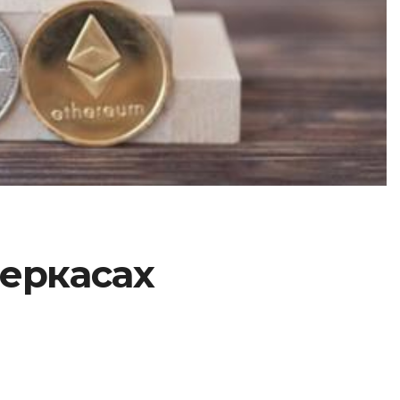
Черкасах