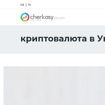
ua
|
ru
криптовалюта в 