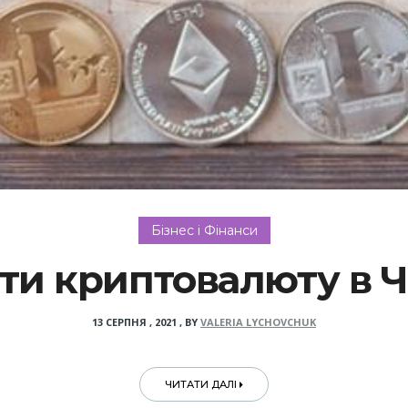
Бізнес і Фінанси
ти криптовалюту в 
13 СЕРПНЯ , 2021
,
BY
VALERIA LYCHOVCHUK
ЧИТАТИ ДАЛІ