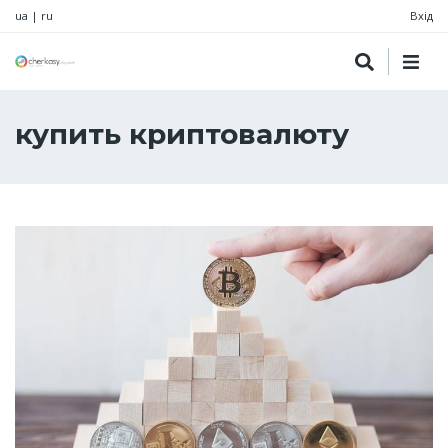
ua
|
ru
Вхід
купить криптовалюту