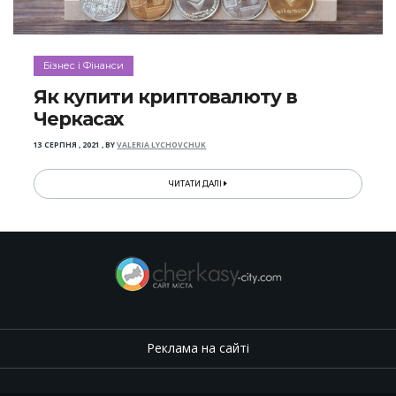
Бізнес і Фінанси
Як купити криптовалюту в
Черкасах
13 СЕРПНЯ , 2021
,
BY
VALERIA LYCHOVCHUK
ЧИТАТИ ДАЛІ
Реклама на сайті