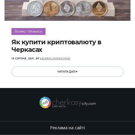
Бізнес і Фінанси
Як купити криптовалюту в
Черкасах
13 СЕРПНЯ , 2021
,
BY
VALERIA LYCHOVCHUK
ЧИТАТИ ДАЛІ
Реклама на сайті