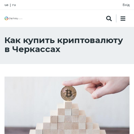
ua
|
ru
Вхід
Как купить криптовалюту
в Черкассах