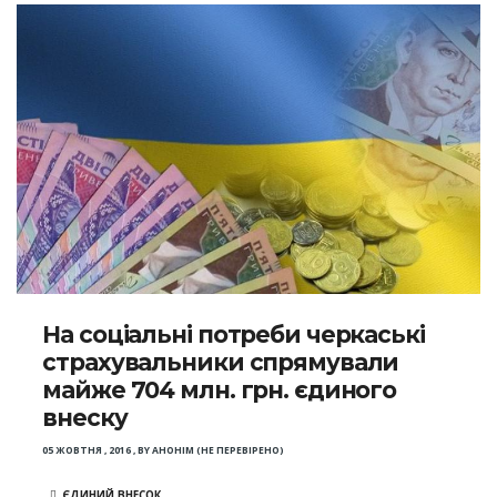
На соціальні потреби черкаські
страхувальники спрямували
майже 704 млн. грн. єдиного
внеску
05 ЖОВТНЯ , 2016
,
BY
АНОНІМ (НЕ ПЕРЕВІРЕНО)
ЄДИНИЙ ВНЕСОК