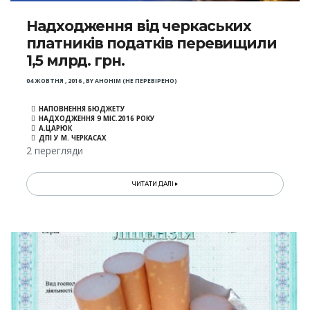
Надходження від черкаських
платників податків перевищили
1,5 млрд. грн.
04 ЖОВТНЯ , 2016
,
BY
АНОНІМ (НЕ ПЕРЕВІРЕНО)
НАПОВНЕННЯ БЮДЖЕТУ
НАДХОДЖЕННЯ 9 МІС.2016 РОКУ
А.ЦАРЮК
ДПІ У М. ЧЕРКАСАХ
2 перегляди
ЧИТАТИ ДАЛІ