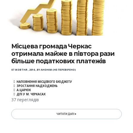
Місцева громада Черкас
отримала майже в півтора рази
більше податкових платежів
07 ЖОВТНЯ , 2016
,
BY
АНОНІМ (НЕ ПЕРЕВІРЕНО)
НАПОВНЕННЯ МІСЦЕВОГО БЮДЖЕТУ
ЗРОСТАННЯ НАДХОДЖЕНЬ
А.ЦАРЮК
ДПІ У М. ЧЕРКАСАХ
37 переглядів
ЧИТАТИ ДАЛІ