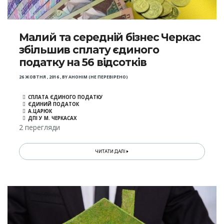
Малий та середній бізнес Черкас
збільшив сплату єдиного
податку на 56 відсотків
26 ЖОВТНЯ , 2016
,
BY
АНОНІМ (НЕ ПЕРЕВІРЕНО)
СПЛАТА ЄДИНОГО ПОДАТКУ
ЄДИНИЙ ПОДАТОК
А.ЦАРЮК
ДПІ У М. ЧЕРКАСАХ
2 перегляди
ЧИТАТИ ДАЛІ