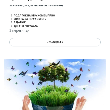
20 ЖОВТНЯ , 2016
,
BY
АНОНІМ (НЕ ПЕРЕВІРЕНО)
ПОДАТОК НА НЕРУХОМЕ МАЙНО
СПЛАТА ЗА НЕРУХОМІСТЬ
А.ЦАРЮК
ДПІ У М. ЧЕРКАСАХ
3 перегляди
ЧИТАТИ ДАЛІ