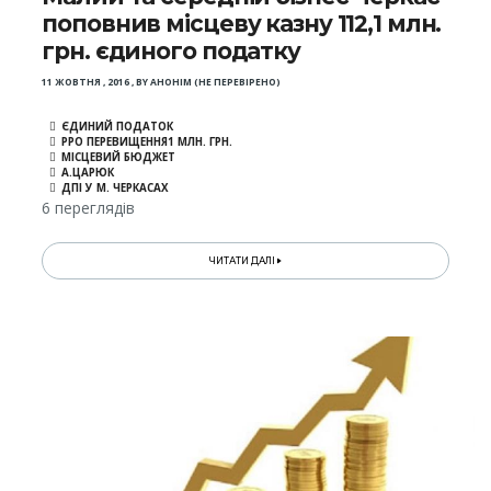
поповнив місцеву казну 112,1 млн.
грн. єдиного податку
11 ЖОВТНЯ , 2016
,
BY
АНОНІМ (НЕ ПЕРЕВІРЕНО)
ЄДИНИЙ ПОДАТОК
РРО ПЕРЕВИЩЕННЯ1 МЛН. ГРН.
МІСЦЕВИЙ БЮДЖЕТ
А.ЦАРЮК
ДПІ У М. ЧЕРКАСАХ
6 переглядів
ЧИТАТИ ДАЛІ