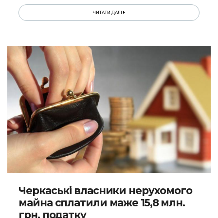
ЧИТАТИ ДАЛІ
Черкаські власники нерухомого
майна сплатили маже 15,8 млн.
грн. податку