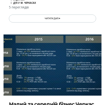
ДПІ У М. ЧЕРКАСАХ
5 переглядів
ЧИТАТИ ДАЛІ
Малий та середній бізнес Черкас