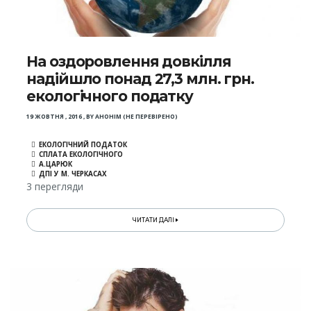
На оздоровлення довкілля
надійшло понад 27,3 млн. грн.
екологічного податку
19 ЖОВТНЯ , 2016
,
BY
АНОНІМ (НЕ ПЕРЕВІРЕНО)
ЕКОЛОГІЧНИЙ ПОДАТОК
СПЛАТА ЕКОЛОГІЧНОГО
А.ЦАРЮК
ДПІ У М. ЧЕРКАСАХ
3 перегляди
ЧИТАТИ ДАЛІ