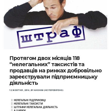
Протягом двох місяців 118
“нелегальних” таксистів та
продавців на ринках добровільно
зареєстрували підприємницьку
діяльність
12 ЖОВТНЯ , 2016
,
BY
АНОНІМ (НЕ ПЕРЕВІРЕНО)
НЕЛЕГАЛЬНІ ПІДПРИЄМЦІ
НЕЛЕГАЛЬНІ ТАКСИСТИ
ШТРАФИ НЕЛЕГАЛЬНА ДІЯЛЬНІСТЬ
А.ЦАРЮК