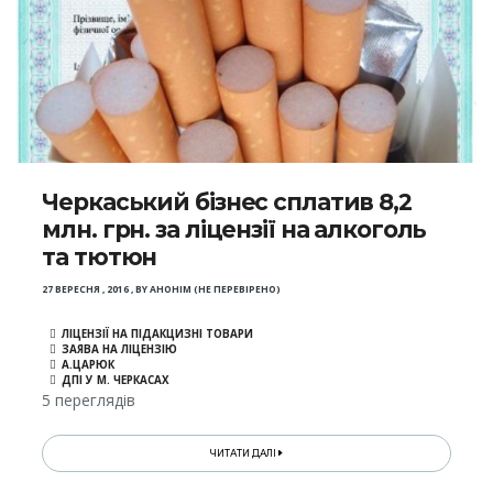
Черкаський бізнес сплатив 8,2
млн. грн. за ліцензії на алкоголь
та тютюн
27 ВЕРЕСНЯ , 2016
,
BY
АНОНІМ (НЕ ПЕРЕВІРЕНО)
ЛІЦЕНЗІЇ НА ПІДАКЦИЗНІ ТОВАРИ
ЗАЯВА НА ЛІЦЕНЗІЮ
А.ЦАРЮК
ДПІ У М. ЧЕРКАСАХ
5 переглядів
ЧИТАТИ ДАЛІ