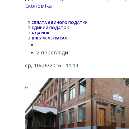
Економіка
СПЛАТА ЄДИНОГО ПОДАТКУ
ЄДИНИЙ ПОДАТОК
А.ЦАРЮК
ДПІ У М. ЧЕРКАСАХ
2 перегляди
ср, 10/26/2016 - 11:13