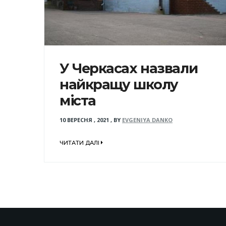
У Черкасах назвали
найкращу школу
міста
10 ВЕРЕСНЯ , 2021
,
BY
EVGENIYA DANKO
ЧИТАТИ ДАЛІ