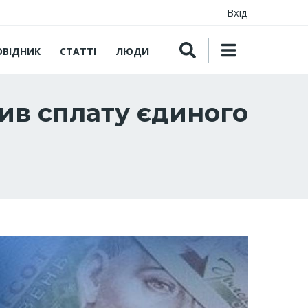
Вхід
ОВІДНИК
СТАТТІ
ЛЮДИ
ив сплату єдиного