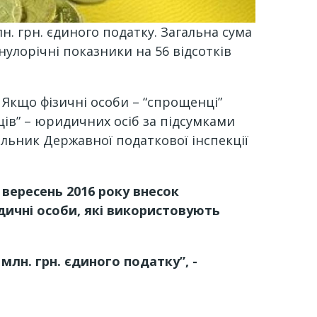
. грн. єдиного податку. Загальна сума
улорічні показники на 56 відсотків
 Якщо фізичні особи – “спрощенці”
нців” – юридичних осіб за підсумками
чальник Державної податкової інспекції
 вересень 2016 року внесок
дичні особи, які використовують
млн. грн. єдиного податку”, -