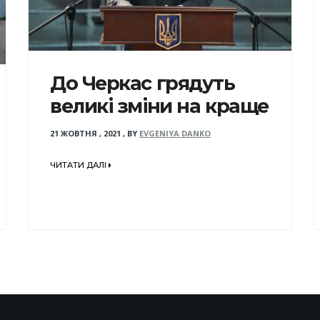
До Черкас грядуть
великі зміни на краще
21 ЖОВТНЯ , 2021
,
BY
EVGENIYA DANKO
ЧИТАТИ ДАЛІ