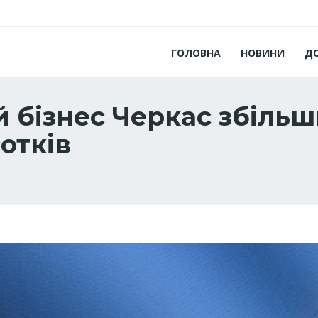
ГОЛОВНА
НОВИНИ
Д
й бізнес Черкас збільш
отків