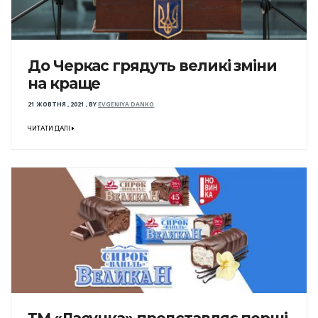
До Черкас грядуть великі зміни
на краще
21 ЖОВТНЯ , 2021
,
BY
EVGENIYA DANKO
ЧИТАТИ ДАЛІ