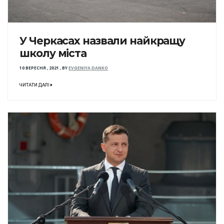
У Черкасах назвали найкращу
школу міста
10 ВЕРЕСНЯ , 2021
,
BY
EVGENIYA DANKO
ЧИТАТИ ДАЛІ