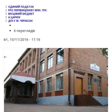
ЄДИНИЙ ПОДАТОК
РРО ПЕРЕВИЩЕННЯ1 МЛН. ГРН.
МІСЦЕВИЙ БЮДЖЕТ
А.ЦАРЮК
ДПІ У М. ЧЕРКАСАХ
6 переглядів
вт, 10/11/2016 - 11:16