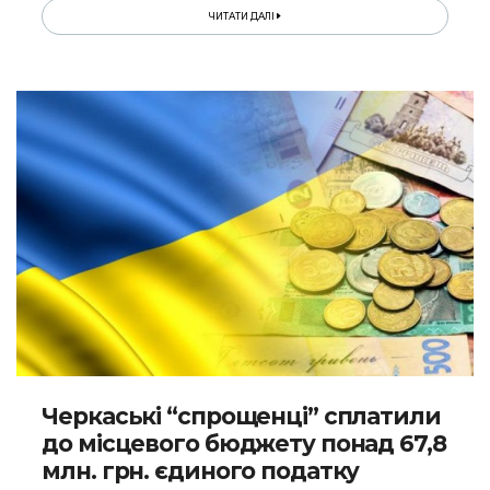
ЧИТАТИ ДАЛІ
Черкаські “спрощенці” сплатили
до місцевого бюджету понад 67,8
млн. грн. єдиного податку