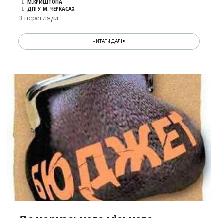
М.КРИШТОПА
ДПІ У М. ЧЕРКАСАХ
3 перегляди
ЧИТАТИ ДАЛІ