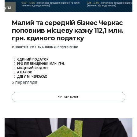
Малий та середній бізнес Черкас
поповнив місцеву казну 112,1 млн.
грн. єдиного податку
11 ЖОВТНЯ , 2016
,
BY
АНОНІМ (НЕ ПЕРЕВІРЕНО)
ЄДИНИЙ ПОДАТОК
РРО ПЕРЕВИЩЕННЯ1 МЛН. ГРН.
МІСЦЕВИЙ БЮДЖЕТ
А.ЦАРЮК
ДПІ У М. ЧЕРКАСАХ
6 переглядів
ЧИТАТИ ДАЛІ