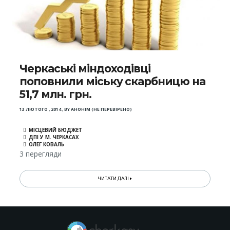
Черкаські міндоходівці
поповнили міську скарбницю на
51,7 млн. грн.
13 ЛЮТОГО , 2014
,
BY
АНОНІМ (НЕ ПЕРЕВІРЕНО)
МІСЦЕВИЙ БЮДЖЕТ
ДПІ У М. ЧЕРКАСАХ
ОЛЕГ КОВАЛЬ
3 перегляди
ЧИТАТИ ДАЛІ