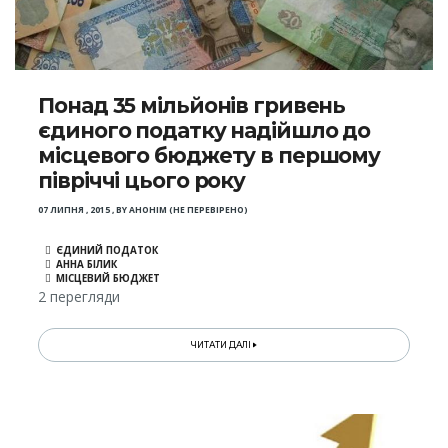
Понад 35 мільйонів гривень
єдиного податку надійшло до
місцевого бюджету в першому
півріччі цього року
07 ЛИПНЯ , 2015
,
BY
АНОНІМ (НЕ ПЕРЕВІРЕНО)
ЄДИНИЙ ПОДАТОК
АННА БІЛИК
МІСЦЕВИЙ БЮДЖЕТ
2 перегляди
ЧИТАТИ ДАЛІ