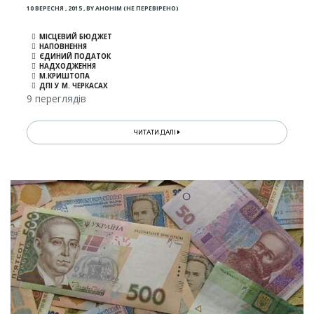
10 ВЕРЕСНЯ , 2015
,
BY
АНОНІМ (НЕ ПЕРЕВІРЕНО)
МІСЦЕВИЙ БЮДЖЕТ
НАПОВНЕННЯ
ЄДИНИЙ ПОДАТОК
НАДХОДЖЕННЯ
М.КРИШТОПА
ДПІ У М. ЧЕРКАСАХ
9 переглядів
ЧИТАТИ ДАЛІ