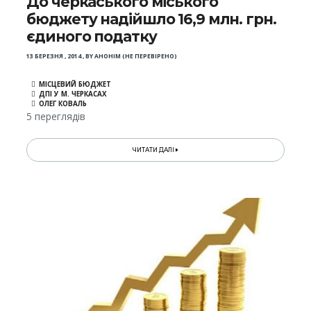
До черкаського міського
бюджету надійшло 16,9 млн. грн.
єдиного податку
13 БЕРЕЗНЯ , 2014
,
BY
АНОНІМ (НЕ ПЕРЕВІРЕНО)
МІСЦЕВИЙ БЮДЖЕТ
ДПІ У М. ЧЕРКАСАХ
ОЛЕГ КОВАЛЬ
5 переглядів
ЧИТАТИ ДАЛІ