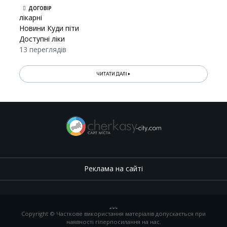
ДОГОВІР
лікарні
Новини Куди піти
Доступні ліки
13 переглядів
ЧИТАТИ ДАЛІ
Реклама на сайті
.
,
.
,
.
Copyright © Часткове використання матеріалів допускається при
наявності гіперпосилання на нас.