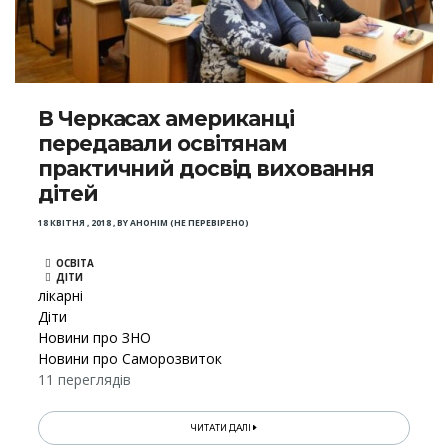
В Черкасах американці
передавали освітянам
практичний досвід виховання
дітей
18 КВІТНЯ , 2018
,
BY
АНОНІМ (НЕ ПЕРЕВІРЕНО)
ОСВІТА
ДІТИ
лікарні
Діти
Новини про ЗНО
Новини про Саморозвиток
11 переглядів
ЧИТАТИ ДАЛІ