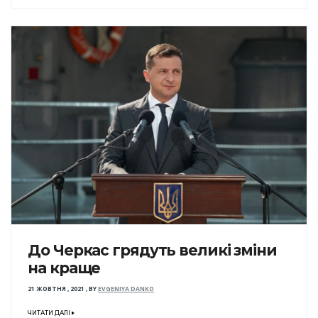
До Черкас грядуть великі зміни
на краще
21 ЖОВТНЯ , 2021
,
BY
EVGENIYA DANKO
ЧИТАТИ ДАЛІ