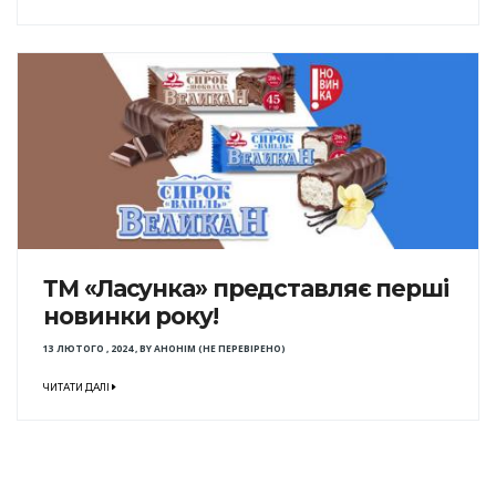
ТМ «Ласунка» представляє перші
новинки року!
13 ЛЮТОГО , 2024
,
BY
АНОНІМ (НЕ ПЕРЕВІРЕНО)
ЧИТАТИ ДАЛІ