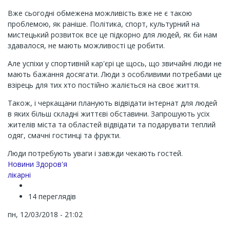
Вже сьогодні обмежена можливість вже не є такою
проблемою, як раніше. Політика, спорт, культурний на
мистецький розвиток все це підкорно для людей, як би нам
здавалося, не мають можливості це робити.
Але успіхи у спортивній кар'єрі це щось, що звичайні люди не
мають бажання досягати. Люди з особливими потребами це
взірець для тих хто постійно жаліється на своє життя.
Також, і черкащани планують відвідати інтернат для людей
в яких більш складні життєві обставини. Запрошують усіх
жителів міста та областей відвідати та подарувати теплий
одяг, смачні гостинці та фрукти.
Люди потребують уваги і завжди чекають гостей.
Новини Здоров'я
лікарні
14 переглядів
пн, 12/03/2018 - 21:02