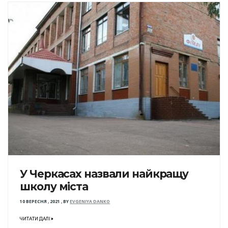
У Черкасах назвали найкращу
школу міста
10 ВЕРЕСНЯ , 2021
,
BY
EVGENIYA DANKO
ЧИТАТИ ДАЛІ