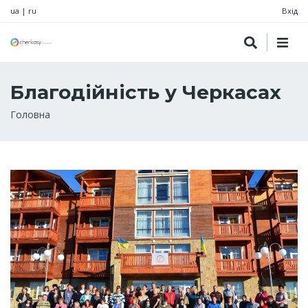
ua
|
ru
Вхід
Благодійність у Черкасах
Рядок
Головна
навіґації