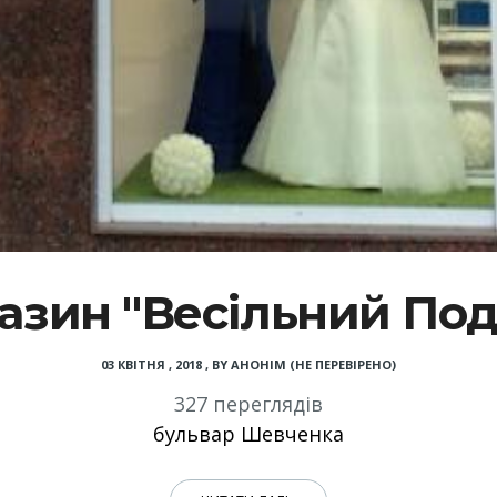
азин "Весільний Под
03 КВІТНЯ , 2018
,
BY
АНОНІМ (НЕ ПЕРЕВІРЕНО)
327 переглядів
бульвар Шевченка