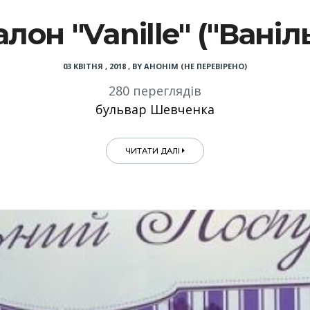
лон "Vanille" ("Ваніл
03 КВІТНЯ , 2018
,
BY
АНОНІМ (НЕ ПЕРЕВІРЕНО)
280 переглядів
бульвар Шевченка
ЧИТАТИ ДАЛІ