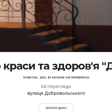
краси та здоров'я "
18 КВІТНЯ , 2018
,
BY
АНОНІМ (НЕ ПЕРЕВІРЕНО)
64 перегляди
вулиця Добровольського
ЧИТАТИ ДАЛІ