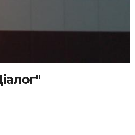
Діалог"