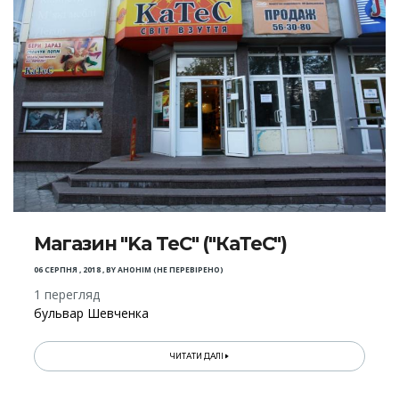
Магазин "Ka TeC" ("КаТеС")
06 СЕРПНЯ , 2018
,
BY
АНОНІМ (НЕ ПЕРЕВІРЕНО)
1 перегляд
бульвар Шевченка
ЧИТАТИ ДАЛІ