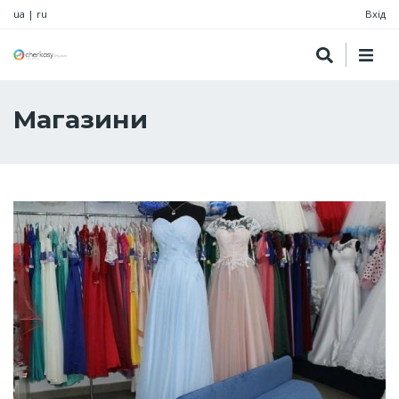
ua
|
ru
Вхід
Магазини