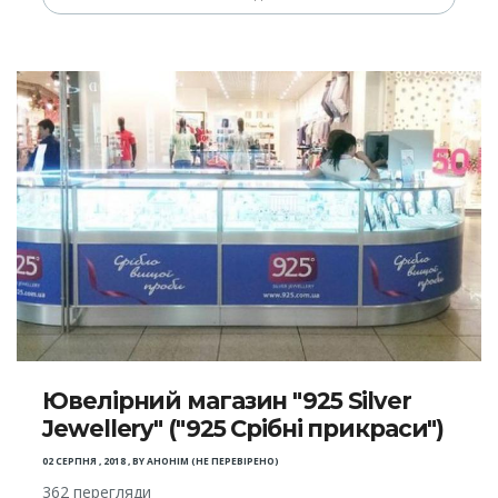
Ювелірний магазин "925 Silver
Jewellery" ("925 Срібні прикраси")
02 СЕРПНЯ , 2018
,
BY
АНОНІМ (НЕ ПЕРЕВІРЕНО)
362 перегляди