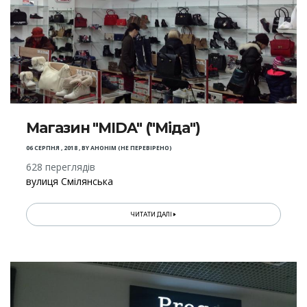
Магазин "MIDA" ("Міда")
06 СЕРПНЯ , 2018
,
BY
АНОНІМ (НЕ ПЕРЕВІРЕНО)
628 переглядів
вулиця Смілянська
ЧИТАТИ ДАЛІ