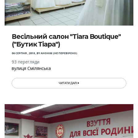
Весільний салон "Tiara Boutique"
("Бутик Тіара")
06 СЕРПНЯ , 2018
,
BY
АНОНІМ (НЕ ПЕРЕВІРЕНО)
93 перегляди
вулиця Смілянська
ЧИТАТИ ДАЛІ