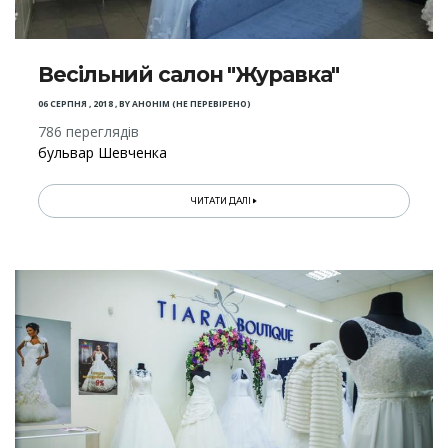
Весільний салон "Журавка"
06 СЕРПНЯ , 2018
,
BY
АНОНІМ (НЕ ПЕРЕВІРЕНО)
786 переглядів
бульвар Шевченка
ЧИТАТИ ДАЛІ