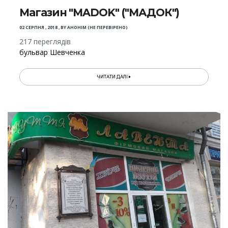
Магазин "MADOK" ("МАДОК")
02 СЕРПНЯ , 2018
,
BY
АНОНІМ (НЕ ПЕРЕВІРЕНО)
217 переглядів
бульвар Шевченка
ЧИТАТИ ДАЛІ