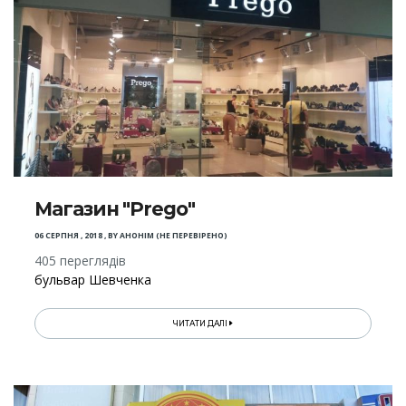
Магазин "Prego"
06 СЕРПНЯ , 2018
,
BY
АНОНІМ (НЕ ПЕРЕВІРЕНО)
405 переглядів
бульвар Шевченка
ЧИТАТИ ДАЛІ