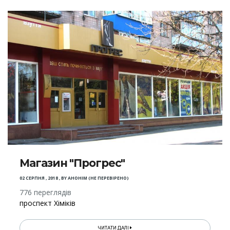
Магазин "Прогрес"
02 СЕРПНЯ , 2018
,
BY
АНОНІМ (НЕ ПЕРЕВІРЕНО)
776 переглядів
проспект Хіміків
ЧИТАТИ ДАЛІ