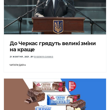
До Черкас грядуть великі зміни
на краще
21 ЖОВТНЯ , 2021
,
BY
EVGENIYA DANKO
ЧИТАТИ ДАЛІ