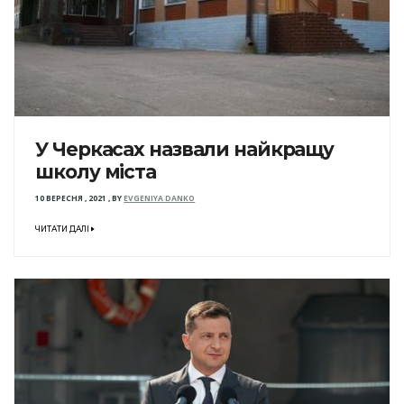
У Черкасах назвали найкращу
школу міста
10 ВЕРЕСНЯ , 2021
,
BY
EVGENIYA DANKO
ЧИТАТИ ДАЛІ