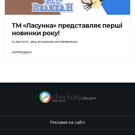
ТМ «Ласунка» представляє перші
новинки року!
13 ЛЮТОГО , 2024
,
BY
АНОНІМ (НЕ ПЕРЕВІРЕНО)
ЧИТАТИ ДАЛІ
Реклама на сайті