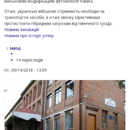
військовим модифікаціям автомобіля КамАЗ.
Отже, українські військові отримають необхідні їм
транспортні засоби, а отже зможу ефективніше
протистояти гібридним загрозам від північного сусіда.
Новини Інновацій
Новини про Історії успіху
ЗАВОД
14 переглядів
пт, 09/14/2018 - 13:09