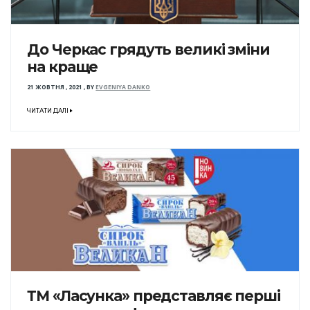
До Черкас грядуть великі зміни
на краще
21 ЖОВТНЯ , 2021
,
BY
EVGENIYA DANKO
ЧИТАТИ ДАЛІ
ТМ «Ласунка» представляє перші