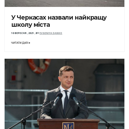
У Черкасах назвали найкращу
школу міста
10 ВЕРЕСНЯ , 2021
,
BY
EVGENIYA DANKO
ЧИТАТИ ДАЛІ