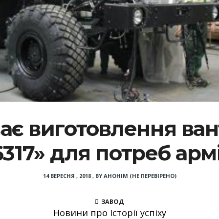
ає виготовлення ва
6317» для потреб армі
14 ВЕРЕСНЯ , 2018
,
BY
АНОНІМ (НЕ ПЕРЕВІРЕНО)
ЗАВОД
Новини про Історії успіху