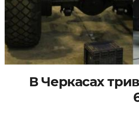
В Черкасах трив