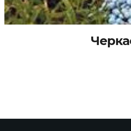
Черка