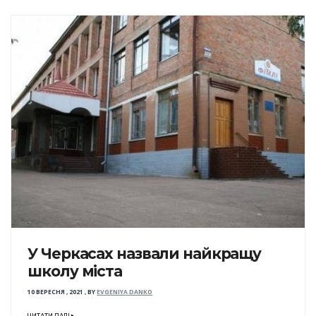
У Черкасах назвали найкращу
школу міста
10 ВЕРЕСНЯ , 2021
,
BY
EVGENIYA DANKO