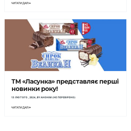
ЧИТАТИ ДАЛІ
ТМ «Ласунка» представляє перші
новинки року!
13 ЛЮТОГО , 2024
,
BY
АНОНІМ (НЕ ПЕРЕВІРЕНО)
ЧИТАТИ ДАЛІ