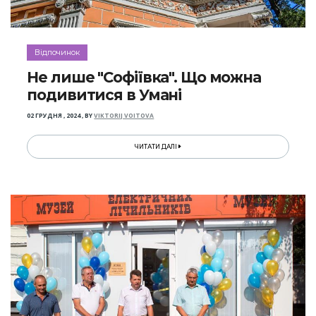
Відпочинок
Не лише "Софіївка". Що можна
подивитися в Умані
02 ГРУДНЯ , 2024
,
BY
VIKTORIJ VOITOVA
ЧИТАТИ ДАЛІ