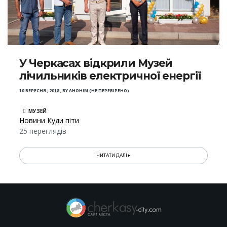
У Черкасах відкрили Музей
лічильників електричної енергії
10 ВЕРЕСНЯ , 2018
,
BY
АНОНІМ (НЕ ПЕРЕВІРЕНО)
МУЗЕЙ
Новини Куди піти
25 переглядів
ЧИТАТИ ДАЛІ