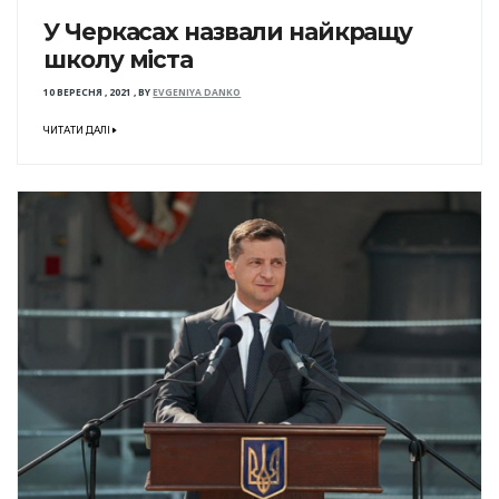
У Черкасах назвали найкращу
школу міста
10 ВЕРЕСНЯ , 2021
,
BY
EVGENIYA DANKO
ЧИТАТИ ДАЛІ