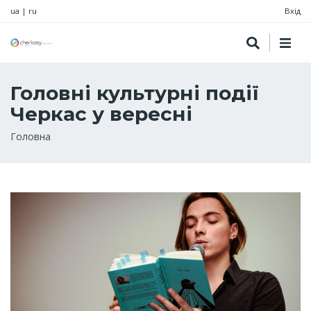
ua
|
ru
Вхід
Головні культурні події
Черкас у вересні
Рядок
Головна
навіґації