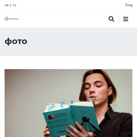
ua
|
ru
Вхід
фото