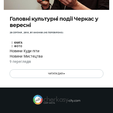
Головні культурні події Черкас у
вересні
28 СЕРПНЯ , 2018
,
BY
АНОНІМ (НЕ ПЕРЕВІРЕНО)
КНИГА
ФОТО
Новини Куди піти
Новини Мистецтва
9 переглядів
ЧИТАТИ ДАЛІ