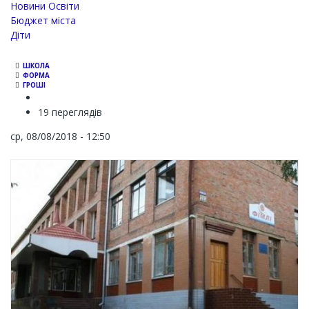
Новини Освіти
Бюджет міста
Діти
ШКОЛА
ФОРМА
ГРОШІ
19 переглядів
ср, 08/08/2018 - 12:50