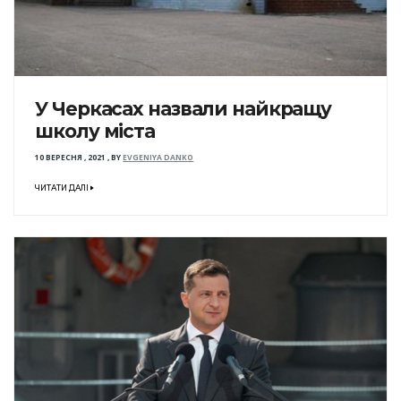
У Черкасах назвали найкращу
школу міста
10 ВЕРЕСНЯ , 2021
,
BY
EVGENIYA DANKO
ЧИТАТИ ДАЛІ