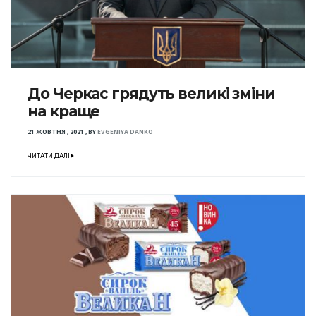
До Черкас грядуть великі зміни
на краще
21 ЖОВТНЯ , 2021
,
BY
EVGENIYA DANKO
ЧИТАТИ ДАЛІ