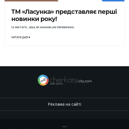
ТМ «Ласунка» представляє перші
новинки року!
13 ЛЮТОГО , 2024
,
BY
АНОНІМ (НЕ ПЕРЕВІРЕНО)
ЧИТАТИ ДАЛІ
Реклама на сайті
.
,
.
,
.