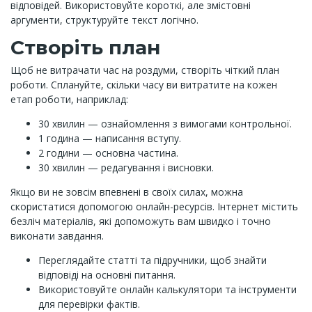
відповідей. Використовуйте короткі, але змістовні
аргументи, структуруйте текст логічно.
Створіть план
Щоб не витрачати час на роздуми, створіть чіткий план
роботи. Сплануйте, скільки часу ви витратите на кожен
етап роботи, наприклад:
30 хвилин — ознайомлення з вимогами контрольної.
1 година — написання вступу.
2 години — основна частина.
30 хвилин — редагування і висновки.
Якщо ви не зовсім впевнені в своїх силах, можна
скористатися допомогою онлайн-ресурсів. Інтернет містить
безліч матеріалів, які допоможуть вам швидко і точно
виконати завдання.
Переглядайте статті та підручники, щоб знайти
відповіді на основні питання.
Використовуйте онлайн калькулятори та інструменти
для перевірки фактів.