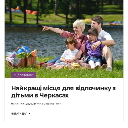
Відпочинок
Найкращі місця для відпочинку з
дітьми в Черкасах
01 ЛИПНЯ , 2026
,
BY
VIKTORIJ VOITOVA
ЧИТАТИ ДАЛІ