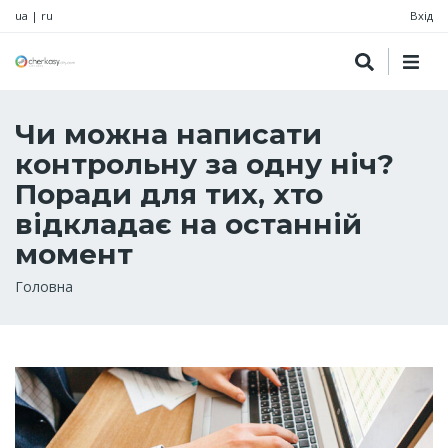
ua
|
ru
Вхід
Чи можна написати
контрольну за одну ніч?
Поради для тих, хто
відкладає на останній
момент
Рядок
Головна
навіґації