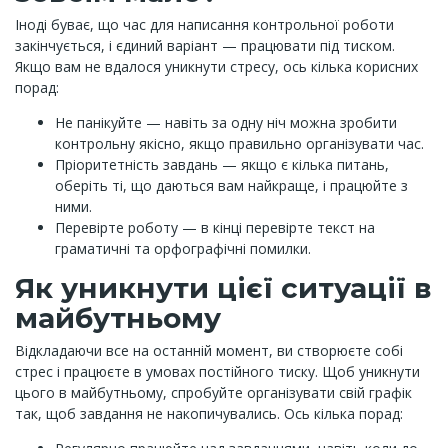
Іноді буває, що час для написання контрольної роботи
закінчується, і єдиний варіант — працювати під тиском.
Якщо вам не вдалося уникнути стресу, ось кілька корисних
порад:
Не панікуйте — навіть за одну ніч можна зробити
контрольну якісно, якщо правильно організувати час.
Пріоритетність завдань — якщо є кілька питань,
оберіть ті, що даються вам найкраще, і працюйте з
ними.
Перевірте роботу — в кінці перевірте текст на
граматичні та орфографічні помилки.
Як уникнути цієї ситуації в
майбутньому
Відкладаючи все на останній момент, ви створюєте собі
стрес і працюєте в умовах постійного тиску. Щоб уникнути
цього в майбутньому, спробуйте організувати свій графік
так, щоб завдання не накопичувались. Ось кілька порад: