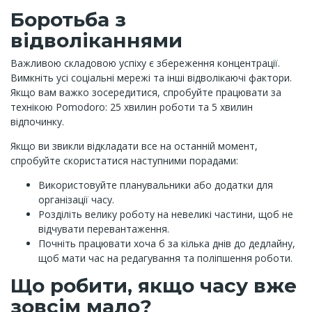
Боротьба з
відволіканнями
Важливою складовою успіху є збереження концентрації.
Вимкніть усі соціальні мережі та інші відволікаючі фактори.
Якщо вам важко зосередитися, спробуйте працювати за
технікою Pomodoro: 25 хвилин роботи та 5 хвилин
відпочинку.
Якщо ви звикли відкладати все на останній момент,
спробуйте скористатися наступними порадами:
Використовуйте планувальники або додатки для
організації часу.
Розділіть велику роботу на невеликі частини, щоб не
відчувати перевантаження.
Почніть працювати хоча б за кілька днів до дедлайну,
щоб мати час на редагування та поліпшення роботи.
Що робити, якщо часу вже
зовсім мало?