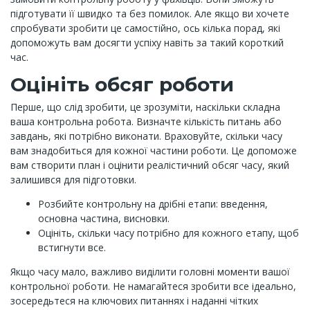
підготувати її швидко та без помилок. Але якщо ви хочете
спробувати зробити це самостійно, ось кілька порад, які
допоможуть вам досягти успіху навіть за такий короткий
час.
Оцініть обсяг роботи
Перше, що слід зробити, це зрозуміти, наскільки складна
ваша контрольна робота. Визначте кількість питань або
завдань, які потрібно виконати. Враховуйте, скільки часу
вам знадобиться для кожної частини роботи. Це допоможе
вам створити план і оцінити реалістичний обсяг часу, який
залишився для підготовки.
Розбийте контрольну на дрібні етапи: введення,
основна частина, висновки.
Оцініть, скільки часу потрібно для кожного етапу, щоб
встигнути все.
Якщо часу мало, важливо виділити головні моменти вашої
контрольної роботи. Не намагайтеся зробити все ідеально,
зосередьтеся на ключових питаннях і наданні чітких