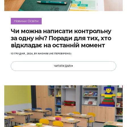
Новини Освіти
Чи можна написати контрольну
за одну ніч? Поради для тих, хто
відкладає на останній момент
13 ГРУДНЯ , 2024
,
BY
АНОНІМ (НЕ ПЕРЕВІРЕНО)
ЧИТАТИ ДАЛІ