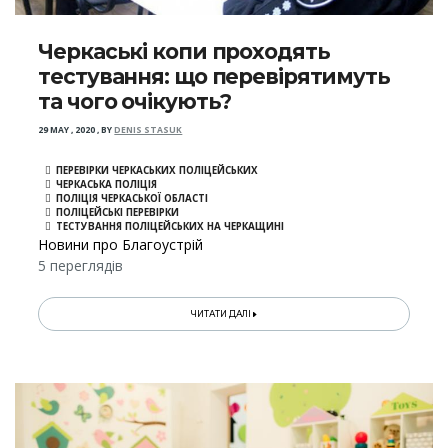
Черкаські копи проходять
тестування: що перевірятимуть
та чого очікують?
29 MAY , 2020
,
BY
DENIS STASUK
ПЕРЕВІРКИ ЧЕРКАСЬКИХ ПОЛІЦЕЙСЬКИХ
ЧЕРКАСЬКА ПОЛІЦІЯ
ПОЛІЦІЯ ЧЕРКАСЬКОЇ ОБЛАСТІ
ПОЛІЦЕЙСЬКІ ПЕРЕВІРКИ
ТЕСТУВАННЯ ПОЛІЦЕЙСЬКИХ НА ЧЕРКАЩИНІ
Новини про Благоустрій
5 переглядів
ЧИТАТИ ДАЛІ