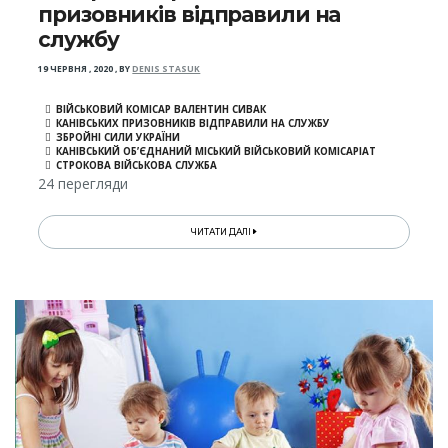
призовників відправили на
службу
19 ЧЕРВНЯ , 2020
,
BY
DENIS STASUK
ВІЙСЬКОВИЙ КОМІСАР ВАЛЕНТИН СИВАК
КАНІВСЬКИХ ПРИЗОВНИКІВ ВІДПРАВИЛИ НА СЛУЖБУ
ЗБРОЙНІ СИЛИ УКРАЇНИ
КАНІВСЬКИЙ ОБ’ЄДНАНИЙ МІСЬКИЙ ВІЙСЬКОВИЙ КОМІСАРІАТ
СТРОКОВА ВІЙСЬКОВА СЛУЖБА
24 перегляди
ЧИТАТИ ДАЛІ