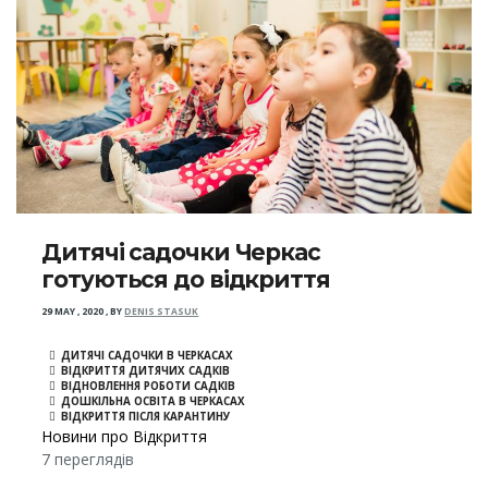
Дитячі садочки Черкас
готуються до відкриття
29 MAY , 2020
,
BY
DENIS STASUK
ДИТЯЧІ САДОЧКИ В ЧЕРКАСАХ
ВІДКРИТТЯ ДИТЯЧИХ САДКІВ
ВІДНОВЛЕННЯ РОБОТИ САДКІВ
ДОШКІЛЬНА ОСВІТА В ЧЕРКАСАХ
ВІДКРИТТЯ ПІСЛЯ КАРАНТИНУ
Новини про Відкриття
7 переглядів