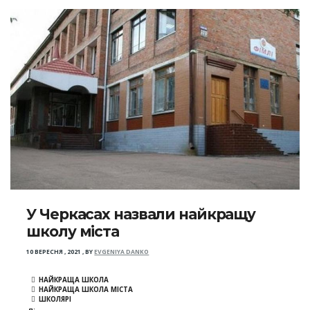
У Черкасах назвали найкращу
школу міста
10 ВЕРЕСНЯ , 2021
,
BY
EVGENIYA DANKO
НАЙКРАЩА ШКОЛА
НАЙКРАЩА ШКОЛА МІСТА
ШКОЛЯРІ