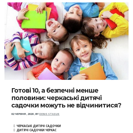
Готові 10, а безпечні менше
половини: черкаські дитячі
садочки можуть не відчинитися?
02 ЧЕРВНЯ , 2020
,
BY
DENIS STASUK
ЧЕРКАСЬКІ ДИТЯЧІ САДОЧКИ
ДИТЯЧІ САДОЧКИ ЧЕРКАС