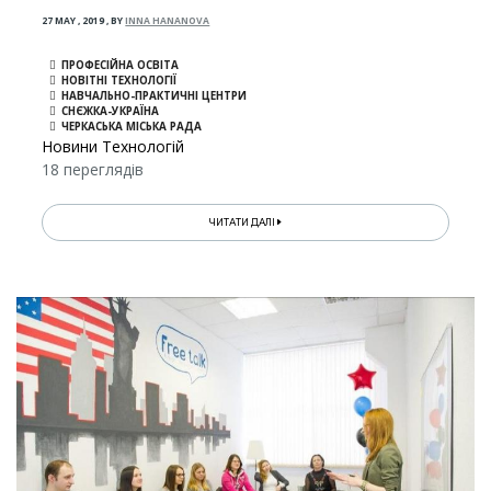
27 MAY , 2019
,
BY
INNA HANANOVA
ПРОФЕСІЙНА ОСВІТА
НОВІТНІ ТЕХНОЛОГІЇ
НАВЧАЛЬНО-ПРАКТИЧНІ ЦЕНТРИ
СНЄЖКА-УКРАЇНА
ЧЕРКАСЬКА МІСЬКА РАДА
Новини Технологій
18 переглядів
ЧИТАТИ ДАЛІ