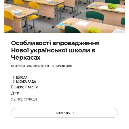
Особливості впровадження
Нової української школи в
Черкасах
03 СЕРПНЯ , 2023
,
BY
АНОНІМ (НЕ ПЕРЕВІРЕНО)
ШКОЛА
МІСЬКА РАДА
Бюджет міста
Діти
52 перегляди
ЧИТАТИ ДАЛІ