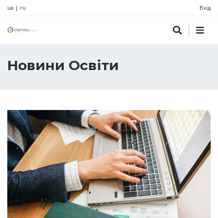
ua
|
ru
Вхід
Новини Освіти