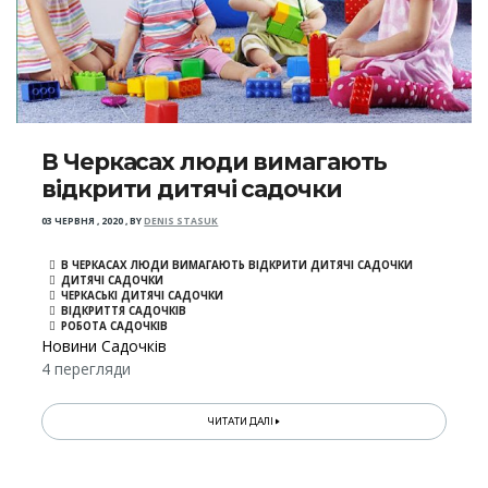
В Черкасах люди вимагають
відкрити дитячі садочки
03 ЧЕРВНЯ , 2020
,
BY
DENIS STASUK
В ЧЕРКАСАХ ЛЮДИ ВИМАГАЮТЬ ВІДКРИТИ ДИТЯЧІ САДОЧКИ
ДИТЯЧІ САДОЧКИ
ЧЕРКАСЬКІ ДИТЯЧІ САДОЧКИ
ВІДКРИТТЯ САДОЧКІВ
РОБОТА САДОЧКІВ
Новини Садочків
4 перегляди
ЧИТАТИ ДАЛІ