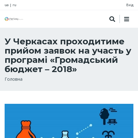
ua
|
ru
Вхід
У Черкасах проходитиме
прийом заявок на участь у
програмі «Громадський
бюджет – 2018»
Рядок
Головна
навіґації