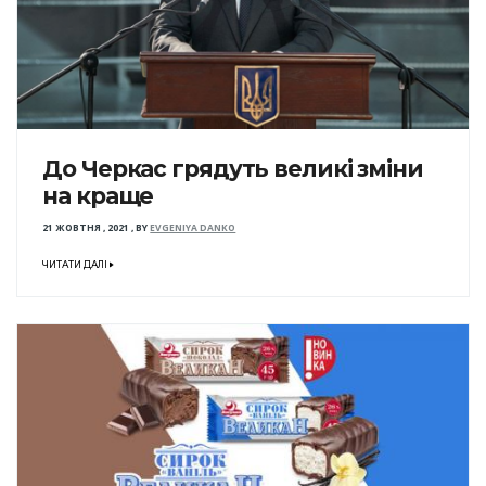
До Черкас грядуть великі зміни
на краще
21 ЖОВТНЯ , 2021
,
BY
EVGENIYA DANKO
ЧИТАТИ ДАЛІ