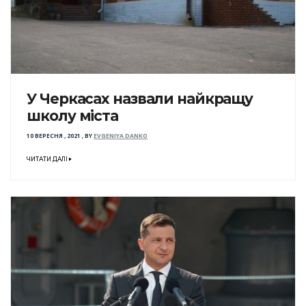
У Черкасах назвали найкращу
школу міста
10 ВЕРЕСНЯ , 2021
,
BY
EVGENIYA DANKO
ЧИТАТИ ДАЛІ