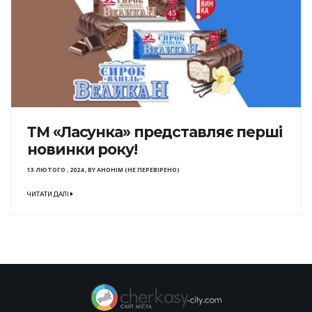
ТМ «Ласунка» представляє перші
новинки року!
13 ЛЮТОГО , 2024
,
BY
АНОНІМ (НЕ ПЕРЕВІРЕНО)
ЧИТАТИ ДАЛІ