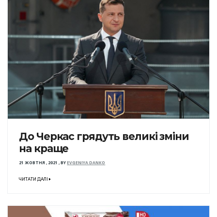
До Черкас грядуть великі зміни
на краще
21 ЖОВТНЯ , 2021
,
BY
EVGENIYA DANKO
ЧИТАТИ ДАЛІ