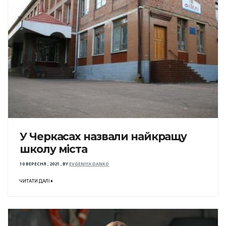
У Черкасах назвали найкращу
школу міста
10 ВЕРЕСНЯ , 2021
,
BY
EVGENIYA DANKO
ЧИТАТИ ДАЛІ