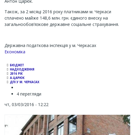
Антон Царюк.
Також, за 2 місяці 2016 року платниками м. Черкаси
сплачено майже 148,6 млн. грн. єдиного внеску на
загальнообов’язкове державне соціальне страхування.
Державна податкова інспекція у м. Черкасах
Економіка
БЮДЖЕТ
НАДХОДЖЕННЯ
2016 РІК
А.ЦАРЮК
ДПІ У М. ЧЕРКАСАХ
4 перегляди
чт, 03/03/2016 - 12:22