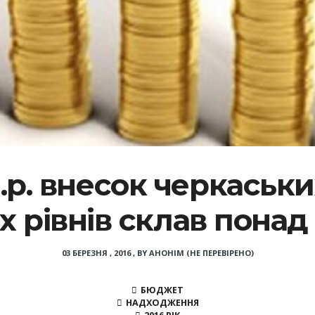
п.р. внесок черкаськ
х рівнів склав понад 
03 БЕРЕЗНЯ , 2016
,
BY
АНОНІМ (НЕ ПЕРЕВІРЕНО)
БЮДЖЕТ
НАДХОДЖЕННЯ