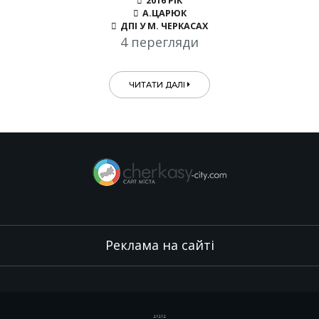
2016 РІК
А.ЦАРЮК
ДПІ У М. ЧЕРКАСАХ
4 перегляди
ЧИТАТИ ДАЛІ
Реклама на сайті
.
,
.
,
.