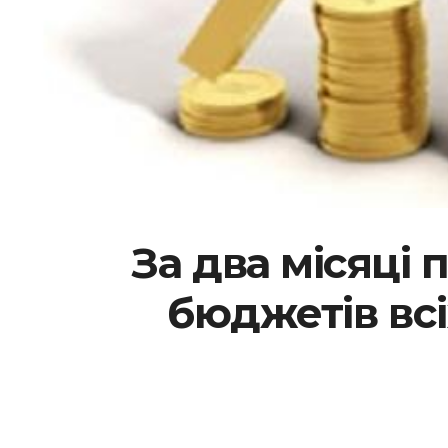
За два місяці 
бюджетів всі