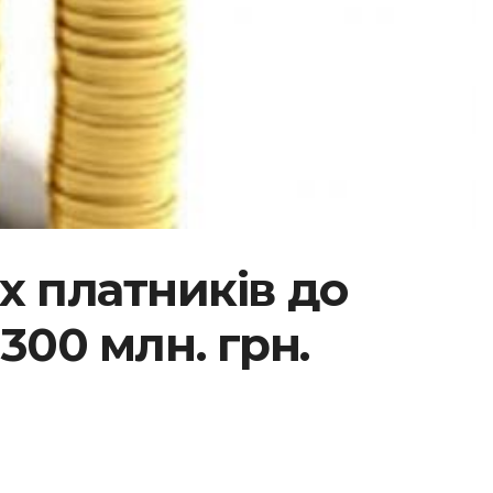
их платників до
300 млн. грн.