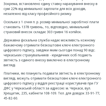
Зокрема, встановлено єдину ставку нарахування внеску в
сумі 22% від мінімальної зарплати для всіх доходів,
незалежно від класу професійного ризику.
Оскільки з 1 січня п. р. розмір мінімальної заробітної плати
становить 1378 гривень, то, відповідно, мінімальний
страховий внесок складає 303 гривні 16 копійок.
Державна фіскальна служба надає можливість кожному
бажаючому отримати безкоштовні ключі електронного
цифрового підпису, завдяки яким сьогодні понад 90 відс.
черкаських страхувальників - юридичних осіб подають
звітність з єдиного внеску виключно в електронному
вигляді.
Платники, які планують подавати звітність в електронному
вигляді, можуть отримати безкоштовні ключі електронного
цифрового підпису у відділі реєстрації користувачів при ГУ
ДФС у Черкаській області за адресою: м. Черкаси, вул.
Хрещатик, 235, кабінети 108-109. Тел. для довідок 33-91-77,
45-82-60.