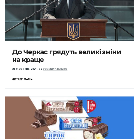
До Черкас грядуть великі зміни
на краще
21 ЖОВТНЯ , 2021
,
BY
EVGENIYA DANKO
ЧИТАТИ ДАЛІ