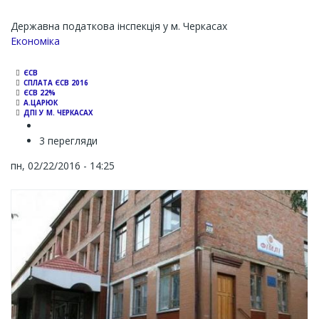
Державна податкова інспекція у м. Черкасах
Економіка
ЄСВ
СПЛАТА ЄСВ 2016
ЄСВ 22%
А.ЦАРЮК
ДПІ У М. ЧЕРКАСАХ
3 перегляди
пн, 02/22/2016 - 14:25