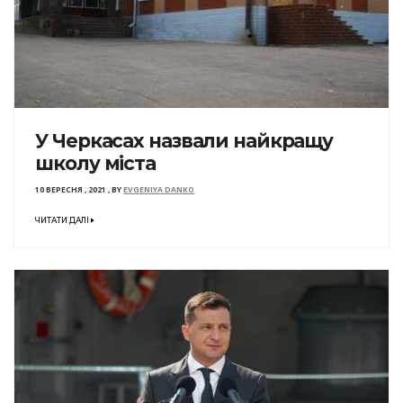
У Черкасах назвали найкращу
школу міста
10 ВЕРЕСНЯ , 2021
,
BY
EVGENIYA DANKO
ЧИТАТИ ДАЛІ