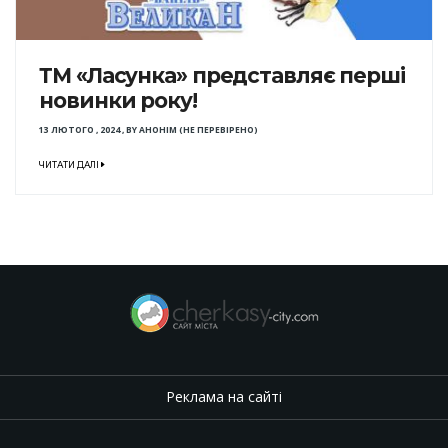
ТМ «Ласунка» представляє перші
новинки року!
13 ЛЮТОГО , 2024
,
BY
АНОНІМ (НЕ ПЕРЕВІРЕНО)
ЧИТАТИ ДАЛІ
Реклама на сайті