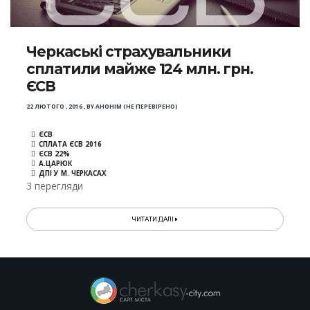
Черкаські страхувальники
сплатили майже 124 млн. грн.
ЄСВ
22 ЛЮТОГО , 2016
,
BY
АНОНІМ (НЕ ПЕРЕВІРЕНО)
ЄСВ
СПЛАТА ЄСВ 2016
ЄСВ 22%
А.ЦАРЮК
ДПІ У М. ЧЕРКАСАХ
3 перегляди
ЧИТАТИ ДАЛІ