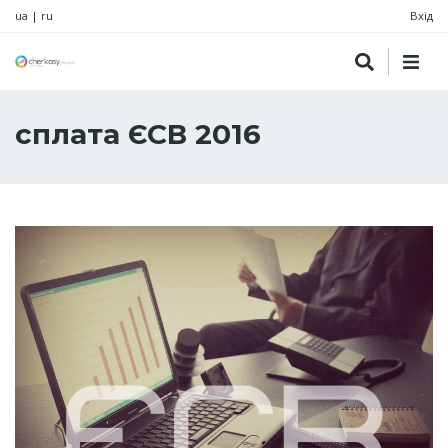
ua
|
ru
Вхід
сплата ЄСВ 2016