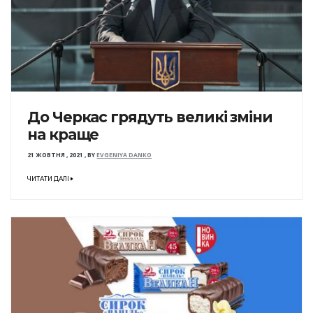
До Черкас грядуть великі зміни
на краще
21 ЖОВТНЯ , 2021
,
BY
EVGENIYA DANKO
ЧИТАТИ ДАЛІ