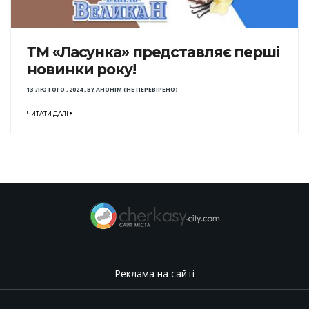
ТМ «Ласунка» представляє перші
новинки року!
13 ЛЮТОГО , 2024
,
BY
АНОНІМ (НЕ ПЕРЕВІРЕНО)
ЧИТАТИ ДАЛІ
Реклама на сайті