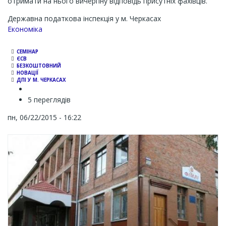
отримати на нього вичерпну відповідь присутніх фахівців.
Державна податкова інспекція у м. Черкасах
Економіка
СЕМІНАР
ЄСВ
БЕЗКОШТОВНИЙ
НОВАЦІЇ
ДПІ У М. ЧЕРКАСАХ
5 переглядів
пн, 06/22/2015 - 16:22