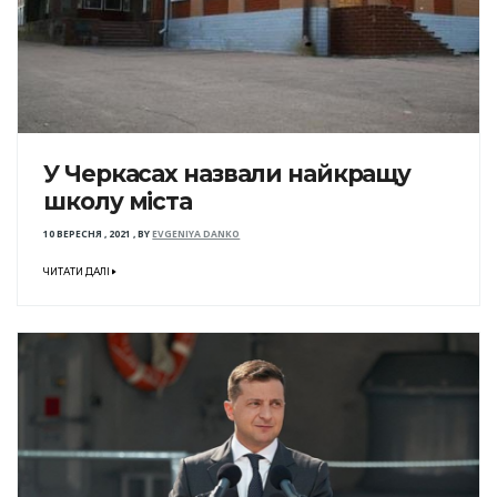
У Черкасах назвали найкращу
школу міста
10 ВЕРЕСНЯ , 2021
,
BY
EVGENIYA DANKO
ЧИТАТИ ДАЛІ