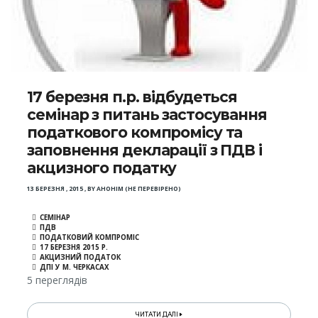
17 березня п.р. відбудеться
семінар з питань застосування
податкового компромісу та
заповнення декларації з ПДВ і
акцизного податку
13 БЕРЕЗНЯ , 2015
,
BY
АНОНІМ (НЕ ПЕРЕВІРЕНО)
СЕМІНАР
ПДВ
ПОДАТКОВИЙ КОМПРОМІС
17 БЕРЕЗНЯ 2015 Р.
АКЦИЗНИЙ ПОДАТОК
ДПІ У М. ЧЕРКАСАХ
5 переглядів
ЧИТАТИ ДАЛІ