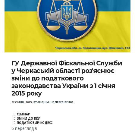
ГУ Державної Фіскальної Служби
у Черкаській області роз'яснює
зміни до податкового
законодавства України з 1 січня
2015 року
22 СІЧНЯ , 2015
,
BY
АНОНІМ (НЕ ПЕРЕВІРЕНО)
СЕМІНАР
ЗМІНИ ДО ПКУ
ПОДАТКОВИЙ КОДЕКС
6 переглядів