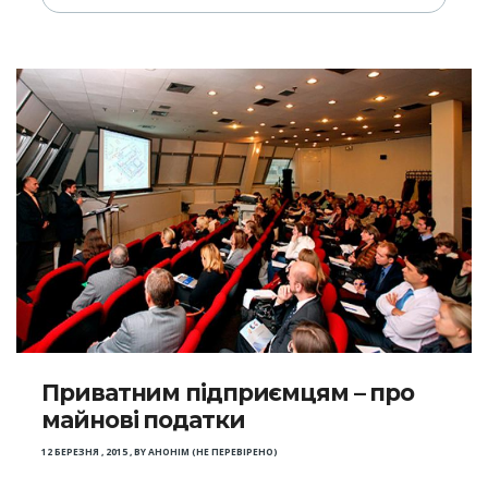
Приватним підприємцям – про
майнові податки
12 БЕРЕЗНЯ , 2015
,
BY
АНОНІМ (НЕ ПЕРЕВІРЕНО)