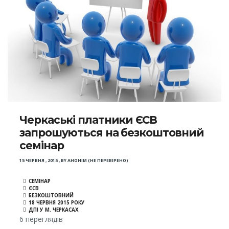
Черкаські платники ЄСВ
запрошуються на безкоштовний
семінар
15 ЧЕРВНЯ , 2015
,
BY
АНОНІМ (НЕ ПЕРЕВІРЕНО)
СЕМІНАР
ЄСВ
БЕЗКОШТОВНИЙ
18 ЧЕРВНЯ 2015 РОКУ
ДПІ У М. ЧЕРКАСАХ
6 переглядів