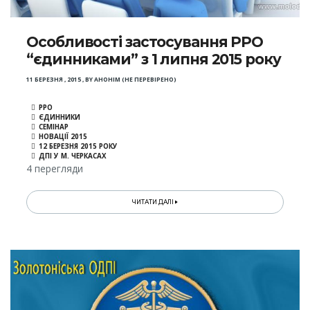
Особливості застосування РРО
“єдинниками” з 1 липня 2015 року
11 БЕРЕЗНЯ , 2015
,
BY
АНОНІМ (НЕ ПЕРЕВІРЕНО)
РРО
ЄДИННИКИ
СЕМІНАР
НОВАЦІЇ 2015
12 БЕРЕЗНЯ 2015 РОКУ
ДПІ У М. ЧЕРКАСАХ
4 перегляди
ЧИТАТИ ДАЛІ