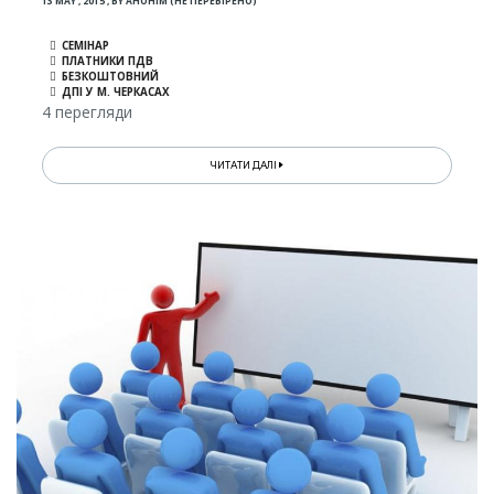
13 MAY , 2015
,
BY
АНОНІМ (НЕ ПЕРЕВІРЕНО)
СЕМІНАР
ПЛАТНИКИ ПДВ
БЕЗКОШТОВНИЙ
ДПІ У М. ЧЕРКАСАХ
4 перегляди
ЧИТАТИ ДАЛІ