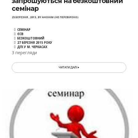
запрошуються на безкоштовний
семінар
25 БЕРЕЗНЯ , 2015
,
BY
АНОНІМ (НЕ ПЕРЕВІРЕНО)
СЕМІНАР
ЄСВ
БЕЗКОШТОВНИЙ
27 БЕРЕЗНЯ 2015 РОКУ
ДПІ У М. ЧЕРКАСАХ
3 перегляди
ЧИТАТИ ДАЛІ