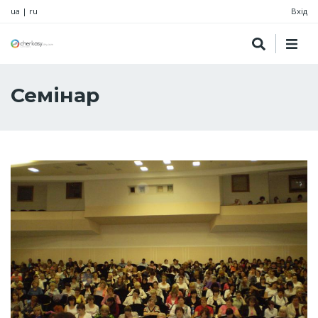
ua
|
ru
Вхід
Семінар