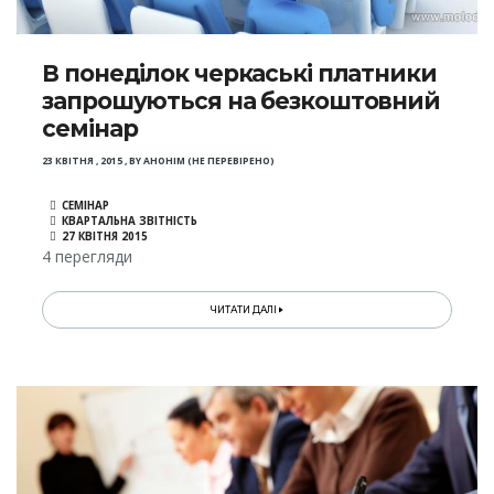
В понеділок черкаські платники
запрошуються на безкоштовний
семінар
23 КВІТНЯ , 2015
,
BY
АНОНІМ (НЕ ПЕРЕВІРЕНО)
СЕМІНАР
КВАРТАЛЬНА ЗВІТНІСТЬ
27 КВІТНЯ 2015
4 перегляди
ЧИТАТИ ДАЛІ