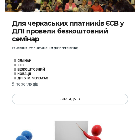
Для черкаських платників ЄСВ у
ДПІ провели безкоштовний
семінар
22 ЧЕРВНЯ , 2015
,
BY
АНОНІМ (НЕ ПЕРЕВІРЕНО)
СЕМІНАР
ЄСВ
БЕЗКОШТОВНИЙ
НОВАЦІЇ
ДПІ У М. ЧЕРКАСАХ
5 переглядів
ЧИТАТИ ДАЛІ