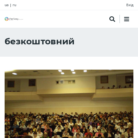
ua
|
ru
Вхід
безкоштовний