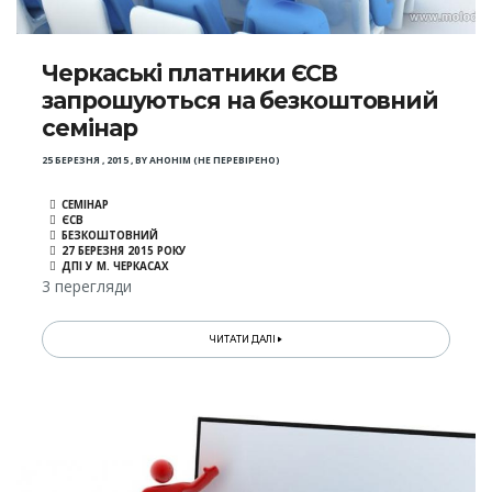
Черкаські платники ЄСВ
запрошуються на безкоштовний
семінар
25 БЕРЕЗНЯ , 2015
,
BY
АНОНІМ (НЕ ПЕРЕВІРЕНО)
СЕМІНАР
ЄСВ
БЕЗКОШТОВНИЙ
27 БЕРЕЗНЯ 2015 РОКУ
ДПІ У М. ЧЕРКАСАХ
3 перегляди
ЧИТАТИ ДАЛІ