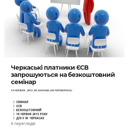
Черкаські платники ЄСВ
запрошуються на безкоштовний
семінар
15 ЧЕРВНЯ , 2015
,
BY
АНОНІМ (НЕ ПЕРЕВІРЕНО)
СЕМІНАР
ЄСВ
БЕЗКОШТОВНИЙ
18 ЧЕРВНЯ 2015 РОКУ
ДПІ У М. ЧЕРКАСАХ
6 переглядів