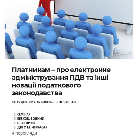
Платникам – про електронне
адміністрування ПДВ та інші
новації податкового
законодавства
08 ГРУДНЯ , 2014
,
BY
АНОНІМ (НЕ ПЕРЕВІРЕНО)
СЕМІНАР
БЕЗКОШТОВНИЙ
ПЛАТНИКИ
ДПІ У М. ЧЕРКАСАХ
4 перегляди