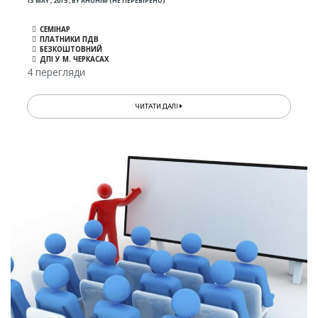
13 MAY , 2015
,
BY
АНОНІМ (НЕ ПЕРЕВІРЕНО)
СЕМІНАР
ПЛАТНИКИ ПДВ
БЕЗКОШТОВНИЙ
ДПІ У М. ЧЕРКАСАХ
4 перегляди
ЧИТАТИ ДАЛІ