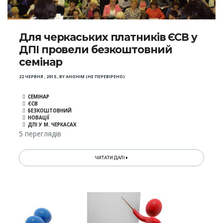
Для черкаських платників ЄСВ у
ДПІ провели безкоштовний
семінар
22 ЧЕРВНЯ , 2015
,
BY
АНОНІМ (НЕ ПЕРЕВІРЕНО)
СЕМІНАР
ЄСВ
БЕЗКОШТОВНИЙ
НОВАЦІЇ
ДПІ У М. ЧЕРКАСАХ
5 переглядів
ЧИТАТИ ДАЛІ