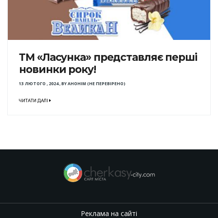
ТМ «Ласунка» представляє перші
новинки року!
13 ЛЮТОГО , 2024
,
BY
АНОНІМ (НЕ ПЕРЕВІРЕНО)
ЧИТАТИ ДАЛІ
Реклама на сайті