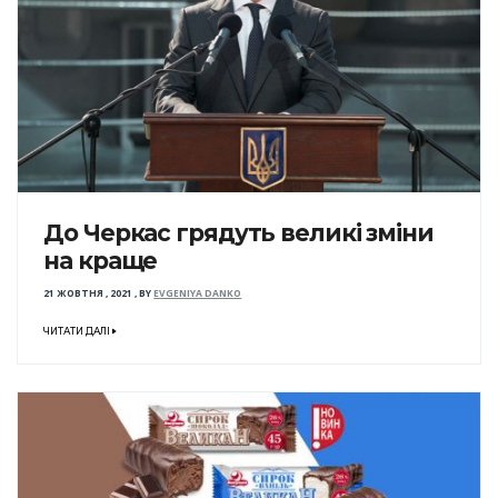
До Черкас грядуть великі зміни
на краще
21 ЖОВТНЯ , 2021
,
BY
EVGENIYA DANKO
ЧИТАТИ ДАЛІ