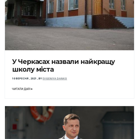
У Черкасах назвали найкращу
школу міста
10 ВЕРЕСНЯ , 2021
,
BY
EVGENIYA DANKO
ЧИТАТИ ДАЛІ