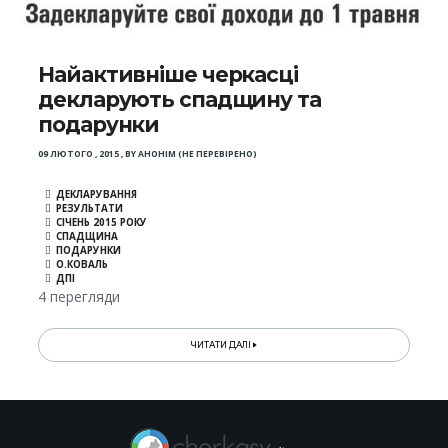
Найактивніше черкасці
декларують спадщину та
подарунки
09 ЛЮТОГО , 2015
,
BY
АНОНІМ (НЕ ПЕРЕВІРЕНО)
ДЕКЛАРУВАННЯ
РЕЗУЛЬТАТИ
СІЧЕНЬ 2015 РОКУ
СПАДЩИНА
ПОДАРУНКИ
О.КОВАЛЬ
ДПІ
4 перегляди
ЧИТАТИ ДАЛІ