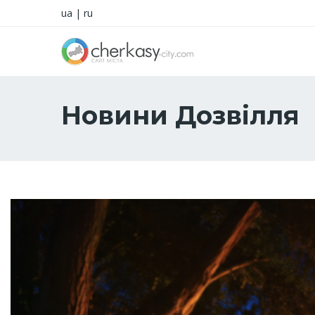
ua
|
ru
Новини Дозвілля