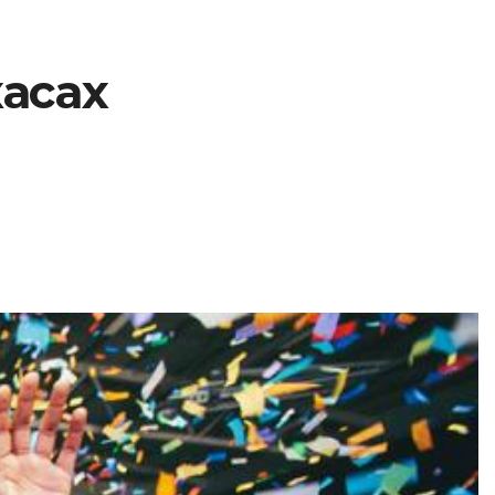
касах