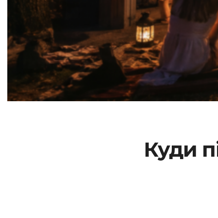
Куди п