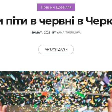
Новини Дозвілля
 піти в червні в Чер
29 MAY , 2026
,
BY
YANA TREFILOVA
ЧИТАТИ ДАЛІ