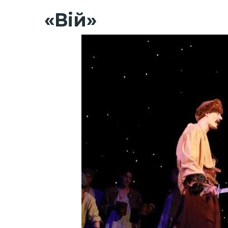
«Вій»