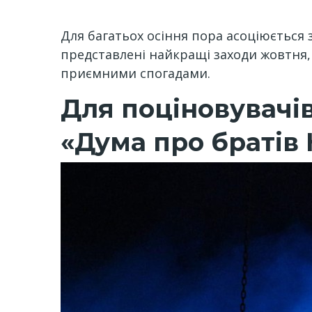
Для багатьох осіння пора асоціюється
представлені найкращі заходи жовтня,
приємними спогадами.
Для поціновувачі
«Дума про братів