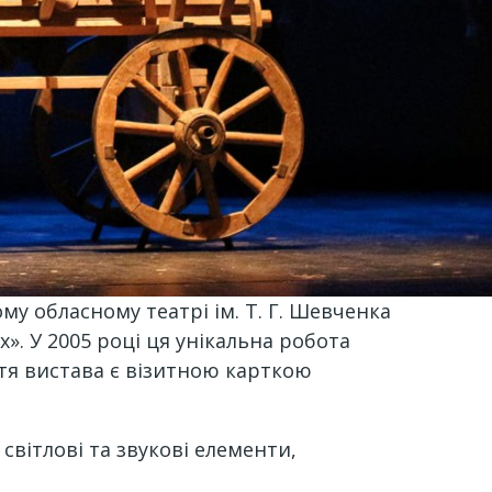
у обласному театрі ім. Т. Г. Шевченка
. У 2005 році ця унікальна робота
ття вистава є візитною карткою
світлові та звукові елементи,