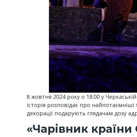
8 жовтня 2024 року о 18:00 у Черкаські
історія розповідає про найпотаємніші 
декорації подарують глядачам дозу адре
«Чарівник країни 