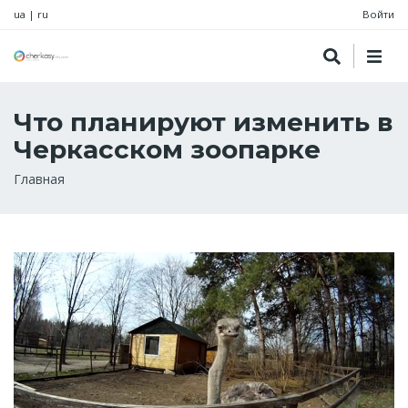
ua
|
ru
Войти
Что планируют изменить в
Черкасском зоопарке
Строка
Главная
навигации