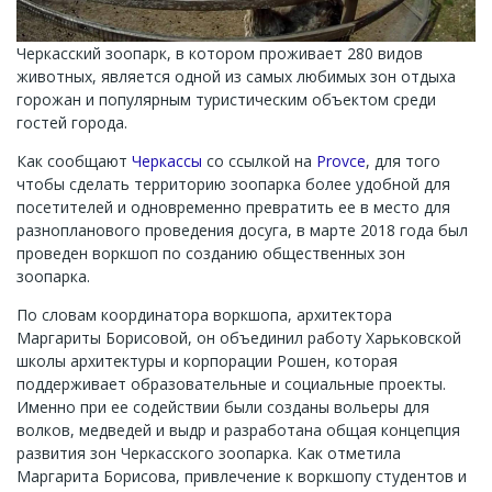
Черкасский зоопарк, в котором проживает 280 видов
животных, является одной из самых любимых зон отдыха
горожан и популярным туристическим объектом среди
гостей города.
Как сообщают
Черкассы
со ссылкой на
Provce
, для того
чтобы сделать территорию зоопарка более удобной для
посетителей и одновременно превратить ее в место для
разнопланового проведения досуга, в марте 2018 года был
проведен воркшоп по созданию общественных зон
зоопарка.
По словам координатора воркшопа, архитектора
Маргариты Борисовой, он объединил работу Харьковской
школы архитектуры и корпорации Рошен, которая
поддерживает образовательные и социальные проекты.
Именно при ее содействии были созданы вольеры для
волков, медведей и выдр и разработана общая концепция
развития зон Черкасского зоопарка. Как отметила
Маргарита Борисова, привлечение к воркшопу студентов и