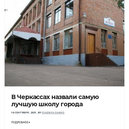
В Черкассах назвали самую
лучшую школу города
10 СЕНТЯБРЯ , 2021
,
BY
EVGENIYA DANKO
ПОДРОБНЕЕ