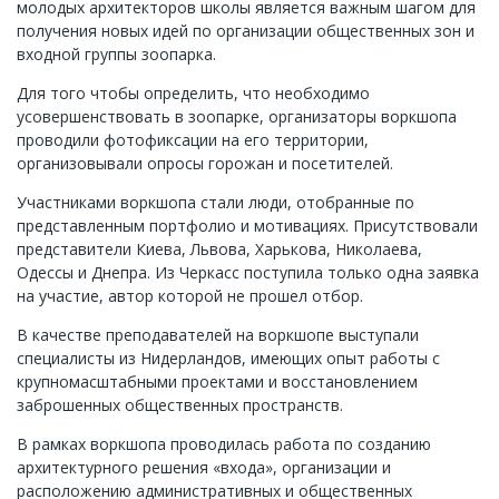
молодых архитекторов школы является важным шагом для
получения новых идей по организации общественных зон и
входной группы зоопарка.
Для того чтобы определить, что необходимо
усовершенствовать в зоопарке, организаторы воркшопа
проводили фотофиксации на его территории,
организовывали опросы горожан и посетителей.
Участниками воркшопа стали люди, отобранные по
представленным портфолио и мотивациях. Присутствовали
представители Киева, Львова, Харькова, Николаева,
Одессы и Днепра. Из Черкасс поступила только одна заявка
на участие, автор которой не прошел отбор.
В качестве преподавателей на воркшопе выступали
специалисты из Нидерландов, имеющих опыт работы с
крупномасштабными проектами и восстановлением
заброшенных общественных пространств.
В рамках воркшопа проводилась работа по созданию
архитектурного решения «входа», организации и
расположению административных и общественных