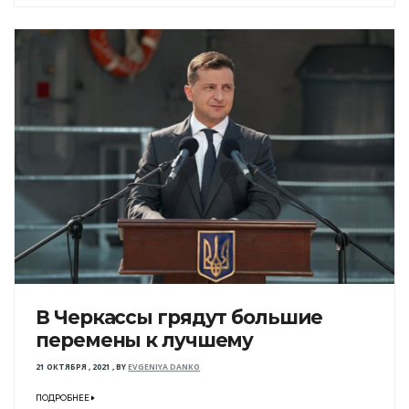
В Черкассы грядут большие
перемены к лучшему
21 ОКТЯБРЯ , 2021
,
BY
EVGENIYA DANKO
ПОДРОБНЕЕ