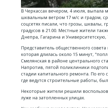
В Черкассах вечером, 4 июля, выпала 
шквальным ветром 17 м/с и градом, ср
соцсетях писали, что грозы, шквалы, гр
градусов в 21.00. Местные жители такж
Днепра, Гагарина и Университетскую, 
Представитель общественного совета 
которая длилась около 15 минут, "по
Смелянская в районе центрального ста
Напротив, пятой поликлиники подтопи
стадии капитального ремонта. По его 
где ведутся строительные работы, бы
Некоторые жители решили воспользова
луже на затопленных улицах.