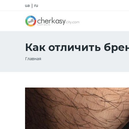
ua
|
ru
Как отличить бре
Строка
Главная
навигации