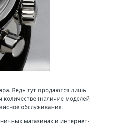
ара. Ведь тут продаются лишь
 количестве (наличие моделей
рвисное обслуживание.
зничных магазинах и интернет-