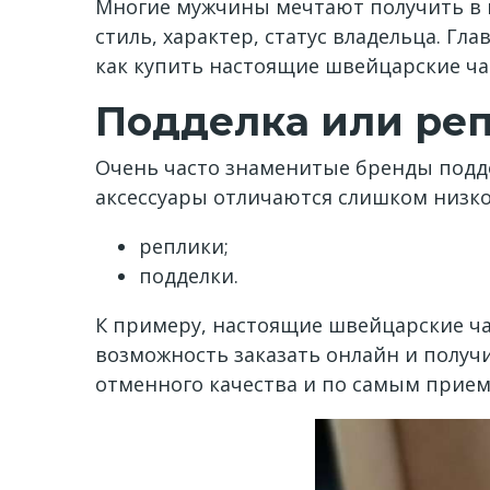
Многие мужчины мечтают получить в п
стиль, характер, статус владельца. Гл
как купить настоящие швейцарские час
Подделка или ре
Очень часто знаменитые бренды подде
аксессуары отличаются слишком низко
реплики;
подделки.
К примеру, настоящие швейцарские 
возможность заказать онлайн и получ
отменного качества и по самым прие