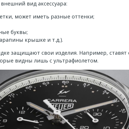
 внешний вид аксессуара:
етки, может иметь разные оттенки;
ные буквы;
рапины крышке и т.д.).
дке защищают свои изделия. Например, ставят
торые видны лишь с ультрафиолетом.