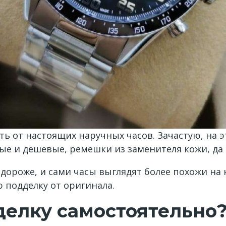
ть от настоящих наручных часов. Зачастую, на
е и дешевые, ремешки из заменителя кожи, да 
дороже, и сами часы выглядят более похожи на 
 подделку от оригинала.
делку самостоятельно