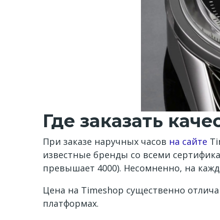
Где заказать кач
При заказе наручных часов
на сайте
Ti
известные бренды со всеми сертифик
превышает 4000). Несомненно, на кажд
Цена на Timeshop существенно отлича
платформах.