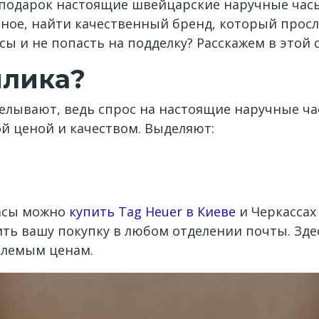
одарок настоящие швейцарские наручные часы.
авное, найти качественный бренд, который просл
ы и не попасть на подделку? Расскажем в этой с
плика?
лывают, ведь спрос на настоящие наручные ча
й ценой и качеством. Выделяют:
часы можно
купить Tag Heuer в Киеве
и Черкассах 
ить вашу покупку в любом отделении почты. Зд
млемым ценам.