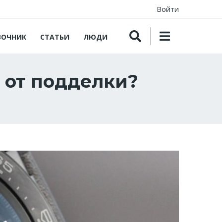
Войти
ВОЧНИК
СТАТЬИ
ЛЮДИ
 от подделки?