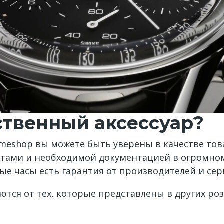
ественный аксессуар?
meshop вы можете быть уверены в качестве тов
атами и необходимой документацией в огромном
ые часы есть гарантия от производителей и се
ются от тех, которые представлены в других ро