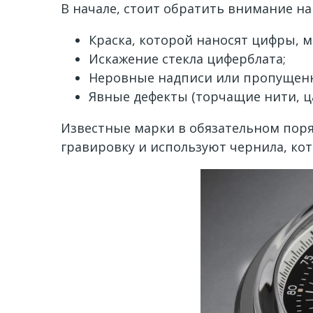
В начале, стоит обратить внимание на
Краска, которой наносят цифры, м
Искажение стекла циферблата;
Неровные надписи или пропущен
Явные дефекты (торчащие нити, ца
Известные марки в обязательном поря
гравировку и используют чернила, ко