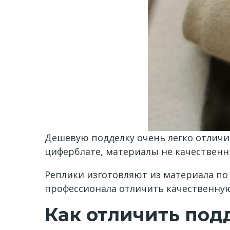
Дешевую подделку очень легко отличи
циферблате, материалы не качественны
Реплики изготовляют из материала по 
профессионала отличить качественную
Как отличить под